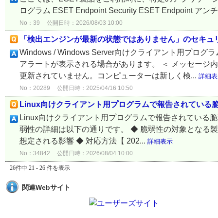
ログラム ESET Endpoint Security ESET Endpoint ア
No：39
公開日時：2026/08/03 10:00
「検出エンジンが最新の状態ではありません」のセキュ
Windows / Windows Server向けクライア
アラートが表示される場合があります。 ＜ メッセージ内
更新されていません。コンピューターは新しく検...
詳細表
No：20289
公開日時：2025/04/16 10:50
Linux向けクライアント用プログラムで報告されている脆弱性
Linux向けクライアント用プログラムで報告されている脆弱
弱性の詳細は以下の通りです。 ◆ 脆弱性の対象となる製品
想定される影響 ◆ 対応方法【 202...
詳細表示
No：34842
公開日時：2026/08/04 10:00
26件中 21 - 26 件を表示
関連Webサイト