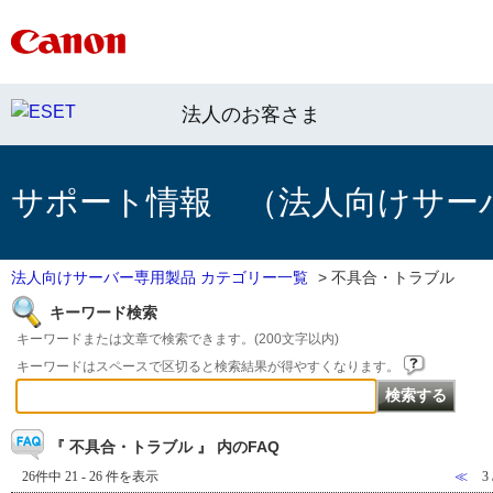
法人のお客さま
サポート情報 （法人向けサー
法人向けサーバー専用製品 カテゴリー一覧
>
不具合・トラブル
キーワード検索
キーワードまたは文章で検索できます。(200文字以内)
キーワードはスペースで区切ると検索結果が得やすくなります。
『 不具合・トラブル 』 内のFAQ
26件中 21 - 26 件を表示
≪
3