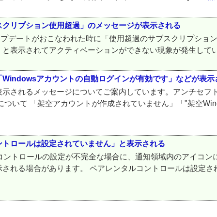
yで「サブスクリプション使用超過」のメッセージが表示される
中で、製品アップデートがおこなわれた時に「使用超過のサブスクリプシ
されてアクティベーションができない現象が発生していました。 ES
Windowsアカウントの自動ログインが有効です」などが表示
表示されるメッセージについてご案内しています。アンチセフ
について 「架空アカウントが作成されていません」「"架空Windo
ントロールは設定されていません」と表示される
タルコントロールの設定が不完全な場合に、通知領域内のアイコン
れる場合があります。 ペアレンタルコントロールは設定されて