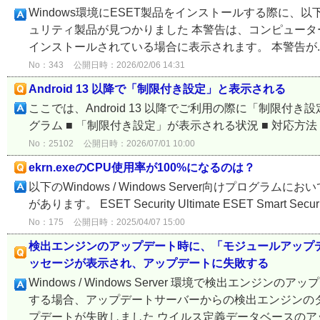
Windows環境にESET製品をインストールする際に、
ュリティ製品が見つかりました 本警告は、コンピュー
インストールされている場合に表示されます。 本警告が..
No：343
公開日時：2026/02/06 14:31
Android 13 以降で「制限付き設定」と表示される
ここでは、Android 13 以降でご利用の際に「制限付
グラム ■ 「制限付き設定」が表示される状況 ■ 対応方法 ■ 対象プログラ
No：25102
公開日時：2026/07/01 10:00
ekrn.exeのCPU使用率が100%になるのは？
以下のWindows / Windows Server向けプログラム
があります。 ESET Security Ultimate ESET Smart Security
No：175
公開日時：2025/04/07 15:00
検出エンジンのアップデート時に、「モジュールアップ
ッセージが表示され、アップデートに失敗する
Windows / Windows Server 環境で検出エ
する場合、アップデートサーバーからの検出エンジンの
プデートが失敗しました ウイルス定義データベースのアッ.