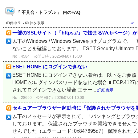
『 不具合・トラブル 』 内のFAQ
63件中 51 - 60 件を表示
≪
一部のSSLサイト（「https://」で始まるWebページ
以下のWindows / Windows Server向けプログラム
ないことを確認しております。 ESET Security Ultimate ESET S
No：4584
公開日時：2025/04/07 15:00
ESET HOME にログインできない
ESET HOME にログインできない場合は、以下をご参照
HOME のログインパスワードを忘れた場合 ■ ECP.4
されてログインできない場合 エラー...
詳細表示
No：28690
公開日時：2026/07/01 10:00
セキュアーブラウザー起動時に「保護されたブラウザを
以下のメッセージが表示されて、「バンキングとブラウ
しております。 保護されたブラウザを開始できませんでした
せんでした（エラーコード: 0x847695d7） 保護されたブ.