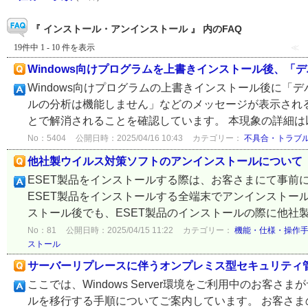
『 インストール・アンインストール 』 内のFAQ
19件中 1 - 10 件を表示
≪
Windows向けプログラムを上書きインストール後、
Windows向けプログラムの上書きインストール後に
ルの分析は機能しません」などのメッセージが表示され
とで解消されることを確認しています。 本現象の詳細は以下
No：5404
公開日時：2025/04/16 10:43
カテゴリー：
不具合・トラブ
他社製ウイルス対策ソフトのアンインストールについて
ESET製品をインストールする際は、お客さまにて事前
ESET製品をインストールする全端末でアンインストー
ストール後でも、ESET製品のインストールの際に他社製
No：81
公開日時：2025/04/15 11:22
カテゴリー：
機能・仕様・操作
ストール
サーバーリプレースに伴うオンプレミス型セキュリティ
ここでは、Windows Server環境をご利用中のお
ルを移行する手順についてご案内しています。 お客さ