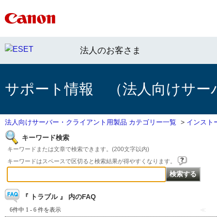
法人のお客さま
サポート情報 （法人向けサー
法人向けサーバー・クライアント用製品 カテゴリー一覧
>
インスト
キーワード検索
キーワードまたは文章で検索できます。(200文字以内)
キーワードはスペースで区切ると検索結果が得やすくなります。
『 トラブル 』 内のFAQ
6件中 1 - 6 件を表示
≪