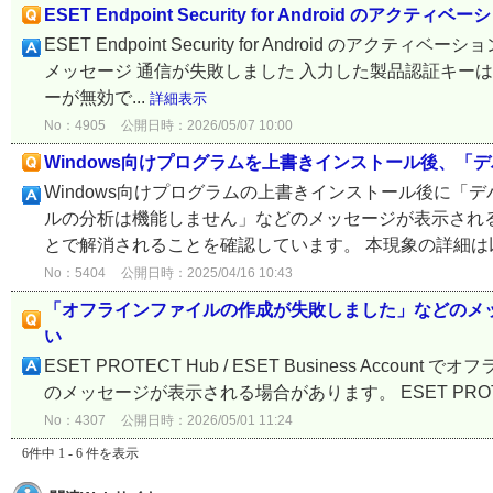
ESET Endpoint Security for Android のアクテ
ESET Endpoint Security for Android
メッセージ 通信が失敗しました 入力した製品認証キーは無
ーが無効で...
詳細表示
No：4905
公開日時：2026/05/07 10:00
Windows向けプログラムを上書きインストール後、
Windows向けプログラムの上書きインストール後に
ルの分析は機能しません」などのメッセージが表示され
とで解消されることを確認しています。 本現象の詳細は以下
No：5404
公開日時：2025/04/16 10:43
「オフラインファイルの作成が失敗しました」などのメ
い
ESET PROTECT Hub / ESET Business A
のメッセージが表示される場合があります。 ESET PROTECT Hub
No：4307
公開日時：2026/05/01 11:24
6件中 1 - 6 件を表示