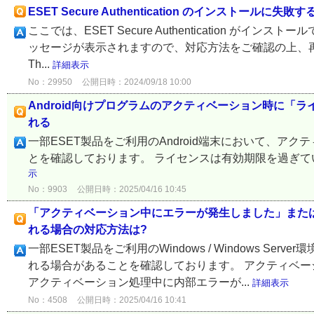
ESET Secure Authentication のインストールに失敗す
ここでは、ESET Secure Authentication 
ッセージが表示されますので、対応方法をご確認の上、再
Th...
詳細表示
No：29950
公開日時：2024/09/18 10:00
Android向けプログラムのアクティベーション時に
れる
一部ESET製品をご利用のAndroid端末において、
とを確認しております。 ライセンスは有効期限を過ぎてい
示
No：9903
公開日時：2025/04/16 10:45
「アクティベーション中にエラーが発生しました」また
れる場合の対応方法は?
一部ESET製品をご利用のWindows / Windows 
れる場合があることを確認しております。 アクティベー
アクティベーション処理中に内部エラーが...
詳細表示
No：4508
公開日時：2025/04/16 10:41