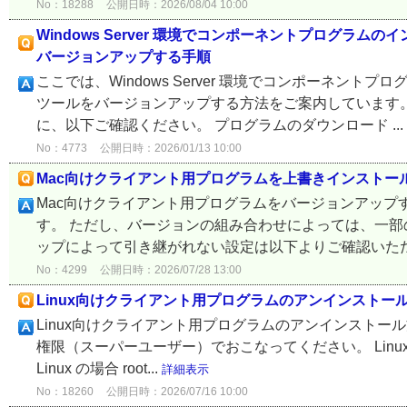
No：18288
公開日時：2026/08/04 10:00
Windows Server 環境でコンポーネントプログ
バージョンアップする手順
ここでは、Windows Server 環境でコンポーネ
ツールをバージョンアップする方法をご案内しています。
に、以下ご確認ください。 プログラムのダウンロード ...
No：4773
公開日時：2026/01/13 10:00
Mac向けクライアント用プログラムを上書きインストー
Mac向けクライアント用プログラムをバージョンアップ
す。 ただし、バージョンの組み合わせによっては、一部
ップによって引き継がれない設定は以下よりご確認いただけま
No：4299
公開日時：2026/07/28 13:00
Linux向けクライアント用プログラムのアンインストー
Linux向けクライアント用プログラムのアンインストール
権限（スーパーユーザー）でおこなってください。 Linux Des
Linux の場合 root...
詳細表示
No：18260
公開日時：2026/07/16 10:00