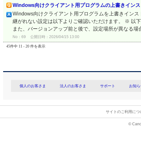
Windows向けクライアント用プログラムの上書きイン
Windows向けクライアント用プログラムを上書きイ
継がれない設定は以下よりご確認いただけます。 ※ 以
また、バージョンアップ前と後で、設定場所が異なる場合が
No：69
公開日時：2026/04/15 13:00
45件中 11 - 20 件を表示
個人のお客さま
法人のお客さま
サポート
お知ら
サイトのご利用につ
© Cano