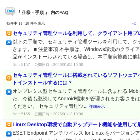
『 仕様・手順 』 内のFAQ
45件中 11 - 20 件を表示
≪
セキュリティ管理ツールを利用して、クライアント用プ
以下の手順で、セキュリティ管理ツールを利用して、ク
きます。 ■ 注意事項 本手順は、Windows環境のク
品がインストールされている場合は、本手順実施後に他社製
No：5157
公開日時：2026/01/05 10:00
セキュリティ管理ツールに搭載されているソフトウェア
トインストールするには？
オンプレミス型セキュリティ管理ツールに含まれる Mobile De
た。今後も継続してAndroid端末を管理されるお客さ
ください。 セキュリティ管理ツ...
詳細表示
No：5165
公開日時：2026/01/13 10:00
Linux Desktop環境で自動アップデート機能を使
ESET Endpoint アンチウイルス for Linux