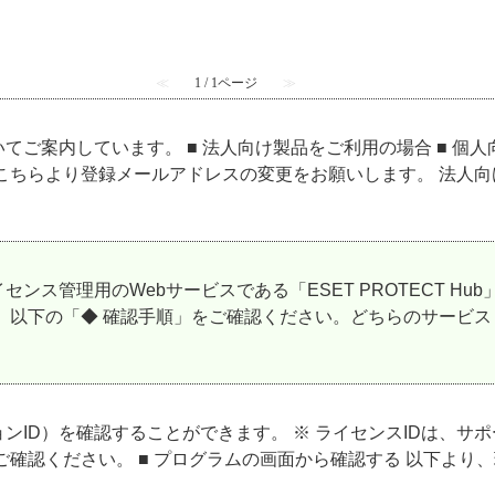
≪
1 / 1ページ
≫
ご案内しています。 ■ 法人向け製品をご利用の場合 ■ 個人
ちらより登録メールアドレスの変更をお願いします。 法人向け
理用のWebサービスである「ESET PROTECT Hub」、または
、以下の「◆ 確認手順」をご確認ください。どちらのサービスも
ンID）を確認することができます。 ※ ライセンスIDは、
ご確認ください。 ■ プログラムの画面から確認する 以下より