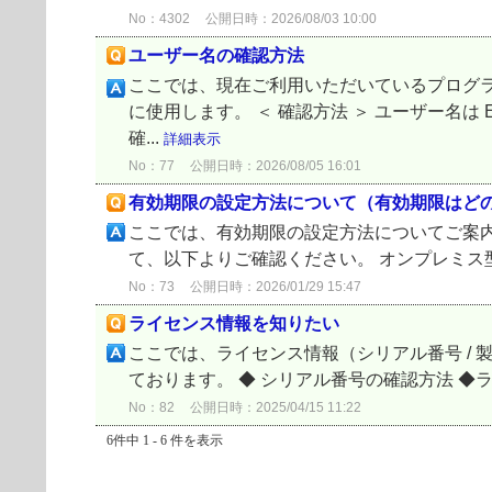
No：4302
公開日時：2026/08/03 10:00
ユーザー名の確認方法
ここでは、現在ご利用いただいているプログ
に使用します。 ＜ 確認方法 ＞ ユーザー名は
確...
詳細表示
No：77
公開日時：2026/08/05 16:01
有効期限の設定方法について（有効期限はど
ここでは、有効期限の設定方法についてご案内
て、以下よりご確認ください。 オンプレミス型エンドポ
No：73
公開日時：2026/01/29 15:47
ライセンス情報を知りたい
ここでは、ライセンス情報（シリアル番号 / 製品認
ております。 ◆ シリアル番号の確認方法 ◆ライセ
No：82
公開日時：2025/04/15 11:22
6件中 1 - 6 件を表示