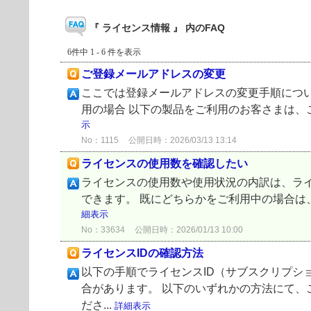
『 ライセンス情報 』 内のFAQ
6件中 1 - 6 件を表示
ご登録メールアドレスの変更
ここでは登録メールアドレスの変更手順について
用の場合 以下の製品をご利用のお客さまは、こ
示
No：1115
公開日時：2026/03/13 13:14
ライセンスの使用数を確認したい
ライセンスの使用数や使用状況の内訳は、ライセンス管
できます。 既にどちらかをご利用中の場合は
細表示
No：33634
公開日時：2026/01/13 10:00
ライセンスIDの確認方法
以下の手順でライセンスID（サブスクリプショ
合があります。 以下のいずれかの方法にて、
ださ...
詳細表示