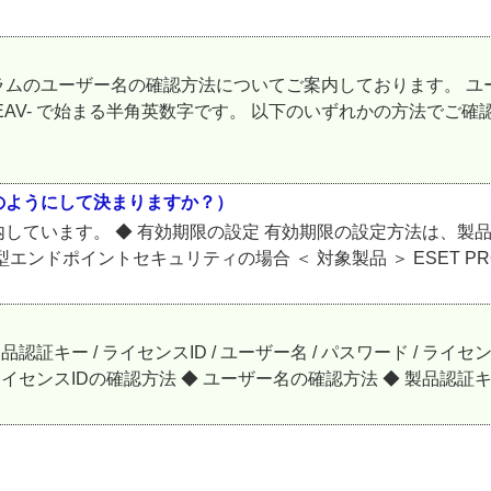
ラムのユーザー名の確認方法についてご案内しております。 ユ
 EAV- で始まる半角英数字です。 以下のいずれかの方法でご
のようにして決まりますか？）
しています。 ◆ 有効期限の設定 有効期限の設定方法は、製
イントセキュリティの場合 ＜ 対象製品 ＞ ESET PROTECT 
証キー / ライセンスID / ユーザー名 / パスワード / ラ
ンスIDの確認方法 ◆ ユーザー名の確認方法 ◆ 製品認証キー / 