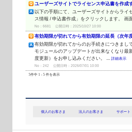
ユーザーズサイトでライセンス申込書を作成
以下の手順にて、ユーザーズサイトからライセ
ス情報 / 申込書作成」をクリックします。 
No：6681
公開日時：2025/10/27 10:00
有効期限が切れてから有効期限の延長（次年
有効期限が切れてからのお手続きにつきまし
モジュールのアップデートが出来なくなり最
度更新）をお申し込みください。 ...
詳細表示
No：242
公開日時：2026/07/01 10:00
5件中 1 - 5 件を表示
個人のお客さま
法人のお客さま
サポート