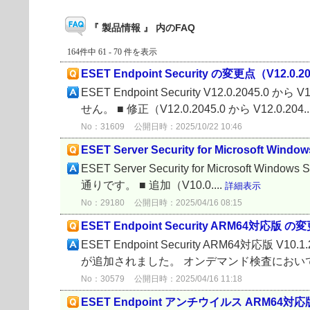
『 製品情報 』 内のFAQ
164件中 61 - 70 件を表示
ESET Endpoint Security の変更点（V12.0.20
ESET Endpoint Security V12.0.2045
せん。 ■ 修正（V12.0.2045.0 から V12.0.204..
No：31609
公開日時：2025/10/22 10:46
ESET Server Security for Microsoft Win
ESET Server Security for Microsoft Windo
通りです。 ■ 追加（V10.0....
詳細表示
No：29180
公開日時：2025/04/16 08:15
ESET Endpoint Security ARM64対応版 の変更
ESET Endpoint Security ARM64対応版 V
が追加されました。 オンデマンド検査において、Azur
No：30579
公開日時：2025/04/16 11:18
ESET Endpoint アンチウイルス ARM64対応版 の