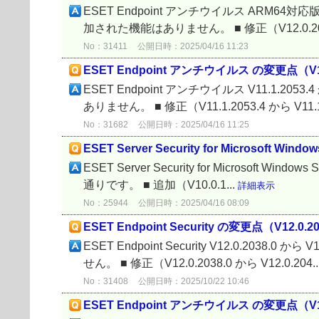
ESET Endpoint アンチウイルス ARM64対応版 V
加された機能はありません。 ■ 修正（V12.0.2038
No：31411
公開日時：2025/04/16 11:23
ESET Endpoint アンチウイルス の変更点（V11.1.
ESET Endpoint アンチウイルス V11.1.2053
ありません。 ■ 修正（V11.1.2053.4 から V11.1.
No：31682
公開日時：2025/04/16 11:25
ESET Server Security for Microsoft Win
ESET Server Security for Microsoft Windo
通りです。 ■ 追加（V10.0.1...
詳細表示
No：25944
公開日時：2025/04/16 08:09
ESET Endpoint Security の変更点（V12.0.203
ESET Endpoint Security V12.0.2038
せん。 ■ 修正（V12.0.2038.0 から V12.0.204..
No：31408
公開日時：2025/10/22 10:46
ESET Endpoint アンチウイルス の変更点（V12.0.