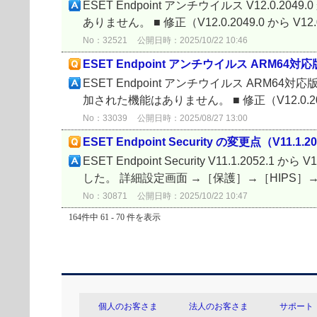
ESET Endpoint アンチウイルス V12.0.2049
ありません。 ■ 修正（V12.0.2049.0 から V12.0.
No：32521
公開日時：2025/10/22 10:46
ESET Endpoint アンチウイルス ARM64対応版 の
ESET Endpoint アンチウイルス ARM64対応版 V
加された機能はありません。 ■ 修正（V12.0.2058
No：33039
公開日時：2025/08/27 13:00
ESET Endpoint Security の変更点（V11.1.205
ESET Endpoint Security V11.1.2052
した。 詳細設定画面 →［保護］→［HIPS］
No：30871
公開日時：2025/10/22 10:47
164件中 61 - 70 件を表示
個人のお客さま
法人のお客さま
サポート