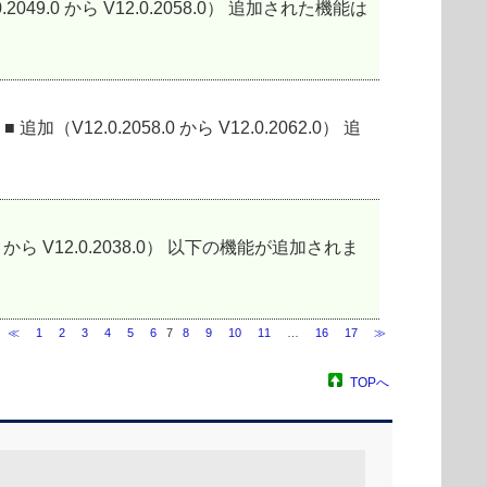
.2049.0 から V12.0.2058.0） 追加された機能は
加（V12.0.2058.0 から V12.0.2062.0） 追
052.1 から V12.0.2038.0） 以下の機能が追加されま
≪
1
2
3
4
5
6
7
8
9
10
11
…
16
17
≫
TOPへ