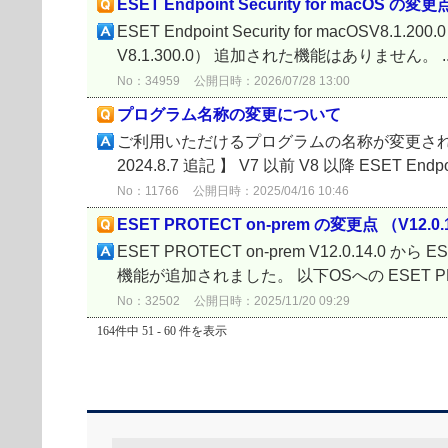
ESET Endpoint Security for macOS の変更
ESET Endpoint Security for macOSV8.1
V8.1.300.0） 追加された機能はありません。 ..
No：34959
公開日時：2026/07/28 13:00
プログラム名称の変更について
ご利用いただけるプログラムの名称が変更され
2024.8.7 追記 】 V7 以前 V8 以降 ESET Endpoint
No：11766
公開日時：2025/04/16 10:46
ESET PROTECT on-prem の変更点 （V12.0.14
ESET PROTECT on-prem V12.0.14.0 から
機能が追加されました。 以下OSへの ESET PROT
No：32502
公開日時：2025/11/20 09:29
164件中 51 - 60 件を表示