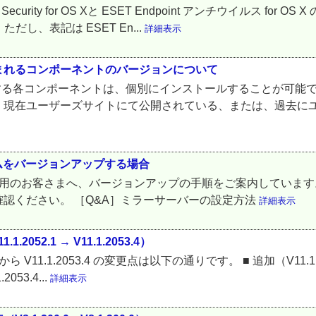
ecurity for OS Xと ESET Endpoint アンチウイルス for 
。 ただし、表記は ESET En...
詳細表示
まれるコンポーネントのバージョンについて
成する各コンポーネントは、個別にインストールすることが可能です。
、現在ユーザーズサイトにて公開されている、または、過去に
ムをバージョンアップする場合
ご利用のお客さまへ、バージョンアップの手順をご案内しています
確認ください。 ［Q&A］ミラーサーバーの設定方法
詳細表示
2052.1 → V11.1.2053.4）
2.1 から V11.1.2053.4 の変更点は以下の通りです。 ■ 追加（V11.1
053.4...
詳細表示