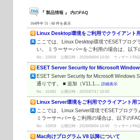
『 製品情報 』 内のFAQ
164件中 51 - 60 件を表示
Linux Desktop環境をご利用でクライ
ここでは、Linux Desktop環境でES
い。 ミラーサーバーをご利用の場合は、以下の
No：33958
公開日時：2026/08/04 10:00
ウィザードFAQ
ESET Server Security for Microsoft Win
ESET Server Security for Microsoft Windo
通りです。 ■ 追加（V11.1....
詳細表示
No：32482
公開日時：2025/07/17 10:00
Linux Server環境をご利用でクライア
ここでは、Linux Server環境でESE
ミラーサーバーをご利用の場合は、以下のFA
No：33959
公開日時：2026/08/04 10:00
ウィザードFAQ
Mac向けプログラム V8 以降について