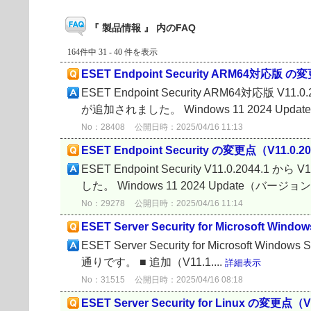
『 製品情報 』 内のFAQ
164件中 31 - 40 件を表示
ESET Endpoint Security ARM64対応版 の変更
ESET Endpoint Security ARM64対応版 V
が追加されました。 Windows 11 2024 Update
No：28408
公開日時：2025/04/16 11:13
ESET Endpoint Security の変更点（V11.0.204
ESET Endpoint Security V11.0.2044
した。 Windows 11 2024 Update（バージョン
No：29278
公開日時：2025/04/16 11:14
ESET Server Security for Microsoft Win
ESET Server Security for Microsoft Windo
通りです。 ■ 追加（V11.1....
詳細表示
No：31515
公開日時：2025/04/16 08:18
ESET Server Security for Linux の変更点（V1