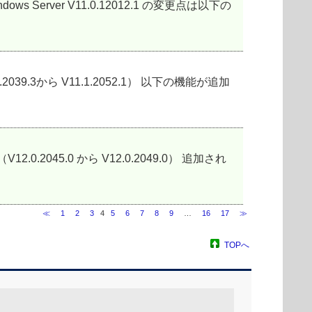
oft Windows Server V11.0.12012.1 の変更点は以下の
.2039.3から V11.1.2052.1） 以下の機能が追加
V12.0.2045.0 から V12.0.2049.0） 追加され
≪
1
2
3
4
5
6
7
8
9
…
16
17
≫
TOPへ