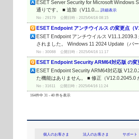
ESET Server Security for Microsoft Windo
通りです。 ■ 追加（V11.0....
詳細表示
No：29179
公開日時：2025/04/16 08:15
ESET Endpoint アンチウイルス の変更点（V11.1.
ESET Endpoint アンチウイルス V11.1.203
されました。 Windows 11 2024 Update（バ
No：30088
公開日時：2025/04/16 11:17
ESET Endpoint Security ARM64対応版 の変更
ESET Endpoint Security ARM64対応版 V1
た機能はありません。 ■ 修正（V12.0.2045.0 か
No：31611
公開日時：2025/04/16 11:24
164件中 31 - 40 件を表示
個人のお客さま
法人のお客さま
サポート