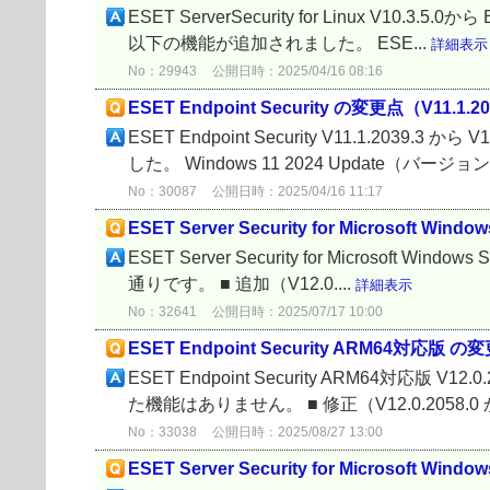
ESET ServerSecurity for Linux V10.3.5
以下の機能が追加されました。 ESE...
詳細表示
No：29943
公開日時：2025/04/16 08:16
ESET Endpoint Security の変更点（V11.1.203
ESET Endpoint Security V11.1.2039
した。 Windows 11 2024 Update（バージョン「
No：30087
公開日時：2025/04/16 11:17
ESET Server Security for Microsoft Win
ESET Server Security for Microsoft Windo
通りです。 ■ 追加（V12.0....
詳細表示
No：32641
公開日時：2025/07/17 10:00
ESET Endpoint Security ARM64対応版 の変更
ESET Endpoint Security ARM64対応版 V1
た機能はありません。 ■ 修正（V12.0.2058.0 か
No：33038
公開日時：2025/08/27 13:00
ESET Server Security for Microsoft Wind