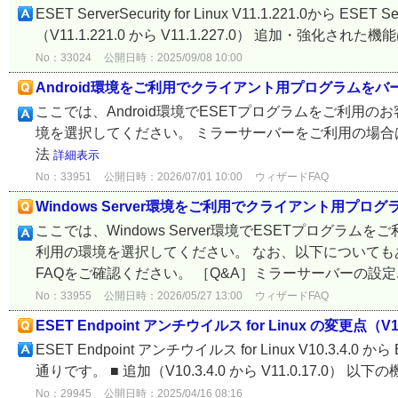
ESET ServerSecurity for Linux V11.1.221.0から ES
（V11.1.221.0 から V11.1.227.0） 追加・強化された
No：33024
公開日時：2025/09/08 10:00
Android環境をご利用でクライアント用プログラムを
ここでは、Android環境でESETプログラムをご利用
境を選択してください。 ミラーサーバーをご利用の場合は
法
詳細表示
No：33951
公開日時：2026/07/01 10:00
ウィザードFAQ
Windows Server環境をご利用でクライアント用プ
ここでは、Windows Server環境でESETプログ
利用の環境を選択してください。 なお、以下についても
FAQをご確認ください。 ［Q&A］ミラーサーバーの設定.
No：33955
公開日時：2026/05/27 13:00
ウィザードFAQ
ESET Endpoint アンチウイルス for Linux の変更点（V10.3
ESET Endpoint アンチウイルス for Linux V10.3.4.0 
通りです。 ■ 追加（V10.3.4.0 から V11.0.17.0） 以
No：29945
公開日時：2025/04/16 08:16