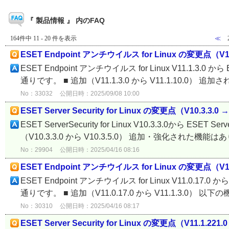
『 製品情報 』 内のFAQ
164件中 11 - 20 件を表示
≪
ESET Endpoint アンチウイルス for Linux の変更点（V11.1
ESET Endpoint アンチウイルス for Linux V11.1.3.0 
通りです。 ■ 追加（V11.1.3.0 から V11.1.10.0） 追
No：33032
公開日時：2025/09/08 10:00
ESET Server Security for Linux の変更点（V10.3.3.0 →
ESET ServerSecurity for Linux V10.3.3.0から ESET
（V10.3.3.0 から V10.3.5.0） 追加・強化された機能はあ
No：29904
公開日時：2025/04/16 08:16
ESET Endpoint アンチウイルス for Linux の変更点（V11.0
ESET Endpoint アンチウイルス for Linux V11.0.17.0
通りです。 ■ 追加（V11.0.17.0 から V11.1.3.0） 
No：30310
公開日時：2025/04/16 08:17
ESET Server Security for Linux の変更点（V11.1.221.0