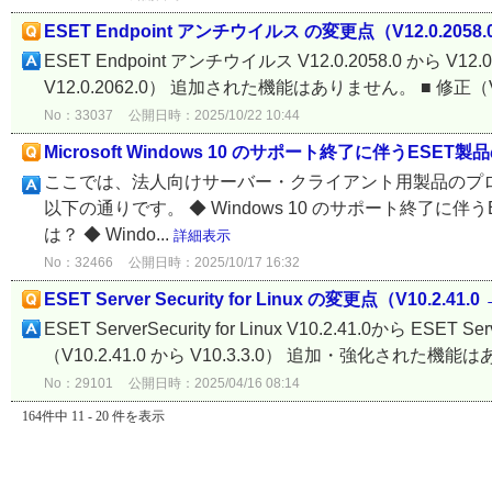
ESET Endpoint アンチウイルス の変更点（V12.0.2058.0→
ESET Endpoint アンチウイルス V12.0.2058.0 から V
V12.0.2062.0） 追加された機能はありません。 ■ 修正（V12.0.
No：33037
公開日時：2025/10/22 10:44
Microsoft Windows 10 のサポート終了に伴うESE
ここでは、法人向けサーバー・クライアント用製品のプログラ
以下の通りです。 ◆ Windows 10 のサポート終了に伴う
は？ ◆ Windo...
詳細表示
No：32466
公開日時：2025/10/17 16:32
ESET Server Security for Linux の変更点（V10.2.41.0 
ESET ServerSecurity for Linux V10.2.41.0から ESE
（V10.2.41.0 から V10.3.3.0） 追加・強化された機能は
No：29101
公開日時：2025/04/16 08:14
164件中 11 - 20 件を表示