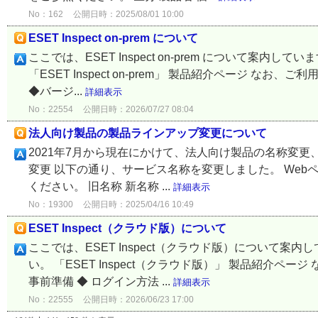
No：162
公開日時：2025/08/01 10:00
ESET Inspect on-prem について
ここでは、ESET Inspect on-prem について案
「ESET Inspect on-prem」 製品紹介ページ 
◆バージ...
詳細表示
No：22554
公開日時：2026/07/27 08:04
法人向け製品の製品ラインアップ変更について
2021年7月から現在にかけて、法人向け製品の名称変更
変更 以下の通り、サービス名称を変更しました。 We
ください。 旧名称 新名称 ...
詳細表示
No：19300
公開日時：2025/04/16 10:49
ESET Inspect（クラウド版）について
ここでは、ESET Inspect（クラウド版）について
い。 「ESET Inspect（クラウド版）」 製品紹介
事前準備 ◆ ログイン方法 ...
詳細表示
No：22555
公開日時：2026/06/23 17:00