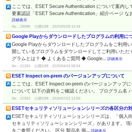
ここでは、ESET Secure Authentication に
要素認証「ESET Secure Authentication」紹
詳細表示
No：29986
公開日時：2025/05/29 15:44
Google Playからダウンロードしたプログラムの利用に
Google Playからダウンロードしたプログラムを
開しているプログラムをダウンロードしてご利用いただくこと
グラムとは？ ◆ よくあるご質問 ◆ Google...
詳細表示
No：21263
公開日時：2025/04/16 08:04
ESET Inspect on-prem のバージョンアップについて
ここでは、ESET Inspect on-prem のバージョンアップ
について 以下の資料をご確認ください。 プログラム名 バージョンアッ
No：22583
公開日時：2026/07/15 13:00
ESETセキュリティソリューションシリーズの各区分の
ESETセキュリティソリューションシリーズは、「個人向
セキュリティソリューションシリーズ」があります。 
をご参照ください。 区分 製品名 個...
詳細表示