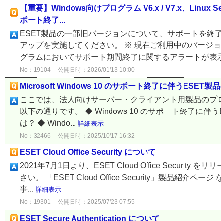
【重要】Windows向けプログラム V6.x / V7.x、Linux 
ポート終了...
ESET製品の一部旧バージョンについて、サポートを終
アップを実施してください。 ※ 現在ご利用中のバージ
グラムにおいてサポート期間終了に関するアラートが表示
No：19104
公開日時：2026/01/13 10:00
Microsoft Windows 10 のサポート終了に伴うESE
ここでは、法人向けサーバー・クライアント用製品のプログラ
以下の通りです。 ◆ Windows 10 のサポート終了に伴う
は？ ◆ Windo...
詳細表示
No：32466
公開日時：2025/10/17 16:32
ESET Cloud Office Security について
2021年7月1日より、ESET Cloud Office Secu
さい。 「ESET Cloud Office Security」
事...
詳細表示
No：19301
公開日時：2025/07/23 07:55
ESET Secure Authentication について