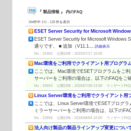
『 製品情報 』 内のFAQ
164件中 111 - 120 件を表示
ESET Server Security for Microsoft Win
ESET Server Security for Microsoft Windo
通りです。 ■ 追加（V11.1....
詳細表示
No：32482
公開日時：2025/07/17 10:00
Mac環境をご利用でクライアント用プログラ
ここでは、Mac環境でESETプログラムを
サーバーをご利用の場合は、以下のFAQをご
No：33943
公開日時：2026/07/28 13:00
ウィザードFAQ
Linux Server環境をご利用でクライア
ここでは、Linux Server環境でESE
ミラーサーバーをご利用の場合は、以下のFA
No：33959
公開日時：2026/08/04 10:00
ウィザードFAQ
法人向け製品の製品ラインアップ変更につい