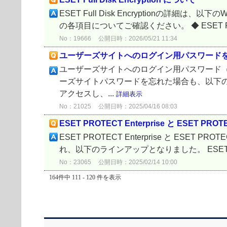
ESET Full Disk Encryptionの詳細は
の各項目についてご確認ください。 ◆ ESET Full D
No：19666
公開日時：2026/05/21 11:34
ユーザーズサイトへのログイン用パスワード
ユーザーズサイトへのログイン用パスワード
ーズサイトパスワードを忘れた場合も、以下の
アクセスし、...
詳細表示
No：21025
公開日時：2025/04/16 08:03
ESET PROTECT Enterprise と ESET P
ESET PROTECT Enterprise と 
れ、以下のラインアップとなりました。 ESET PROT
No：23065
公開日時：2025/02/14 10:00
164件中 111 - 120 件を表示