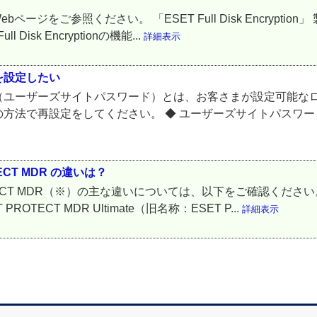
、以下のWebページをご参照ください。 「ESET Full Disk Encr
isk Encryptionの機能...
詳細表示
を設定したい
（ユーザーズサイトパスワード）とは、お客さまが設定可能なロ
方法で再設定をしてください。 ◆ ユーザーズサイトパスワー
ROTECT MDR の違いは？
ESET PROTECT MDR（※）の主な違いについては、以下をご確
ECT MDR Ultimate（旧名称：ESET P...
詳細表示