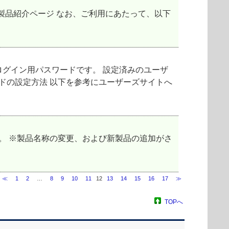
yption」 製品紹介ページ なお、ご利用にあたって、以下
グイン用パスワードです。 設定済みのユーザ
ドの設定方法 以下を参考にユーザーズサイトへ
認ください。 ※製品名称の変更、および新製品の追加がさ
≪
1
2
…
8
9
10
11
12
13
14
15
16
17
≫
TOPへ