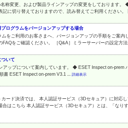
の名称変更、および製品ラインアップの変更をしております。 
表記に切り替えておりますので、読み替えてご利用ください。 旧名
アント用プログラムをバージョンアップする場合
ETプログラムをご利用のお客さまへ、バージョンアップの手順をご
FAQをご確認ください。 ［Q&A］ミラーサーバーの設定方
プについて
バージョンアップについて案内しています。 ◆ ESET Inspect on
Inspect on-prem V3.1 ...
詳細表示
カード決済では、 本人認証サービス（3Dセキュア）に対応
場合はこちら 本人認証サービス（3Dセキュア）とは、「なりす