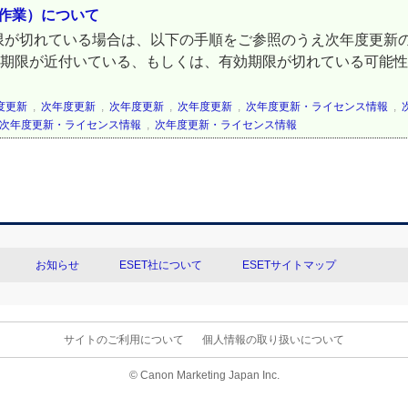
な作業）について
限が切れている場合は、以下の手順をご参照のうえ次年度更新の
効期限が近付いている、もしくは、有効期限が切れている可能性
度更新
,
次年度更新
,
次年度更新
,
次年度更新
,
次年度更新・ライセンス情報
,
次年度更新・ライセンス情報
,
次年度更新・ライセンス情報
お知らせ
ESET社について
ESETサイトマップ
サイトのご利用について
個人情報の取り扱いについて
© Canon Marketing Japan Inc.