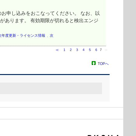
お申し込みをおこなってください。 なお、以
があります。 有効期限が切れると検出エンジ
次年度更新・ライセンス情報
,
次
≪
1
2
3
4
5
6
7
≫
TOPへ