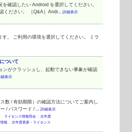
確認したい Android を選択してください。
さい。 ［Q&A］Andr...
詳細表示
ます。 ご利用の環境を選択してください。 ミラ
象について
合に、アプリケーションがクラッシュし、起動できない事象が確認
詳細表示
イセンス数 / 有効期限）の確認方法についてご案内し
パスワード / ...
詳細表示
,
ライセンス情報照会
,
次年度
ス情報
,
次年度更新・ライセンス