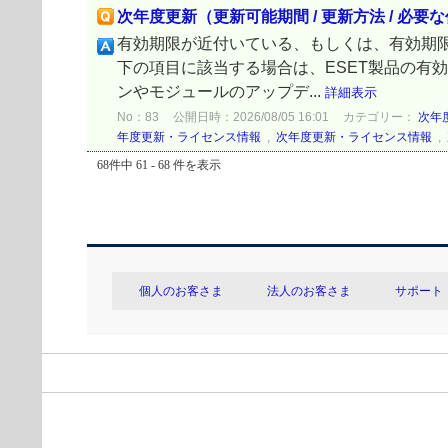
次年度更新（更新可能期間 / 更新方法 / 必要
有効期限が近付いている、もしくは、有効期
下の項目に該当する場合は、ESET製品の有
ンやモジュールのアップデ...
詳細表示
No：83
公開日時：2026/08/05 16:01
カテゴリー：
次年
年度更新・ライセンス情報
,
次年度更新・ライセンス情報
,
68件中 61 - 68 件を表示
個人のお客さま
法人のお客さま
サポート