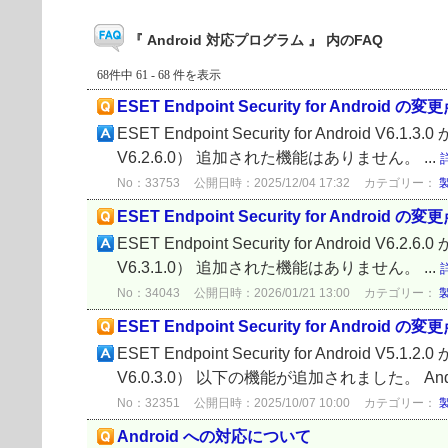
『 Android 対応プログラム 』 内のFAQ
68件中 61 - 68 件を表示
ESET Endpoint Security for Android の変更
ESET Endpoint Security for Android V6.
V6.2.6.0） 追加された機能はありません。 ...
No：33753
公開日時：2025/12/04 17:32
カテゴリー：
ESET Endpoint Security for Android の変更
ESET Endpoint Security for Android V6.
V6.3.1.0） 追加された機能はありません。 ...
No：34043
公開日時：2026/01/21 13:00
カテゴリー：
ESET Endpoint Security for Android の変更
ESET Endpoint Security for Android V5.
V6.0.3.0） 以下の機能が追加されました。 Andr
No：32351
公開日時：2025/10/07 10:00
カテゴリー：
Android への対応について