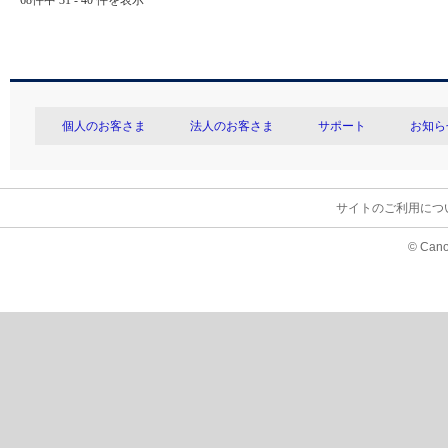
68件中 31 - 40 件を表示
個人のお客さま
法人のお客さま
サポート
お知ら
サイトのご利用につ
© Cano