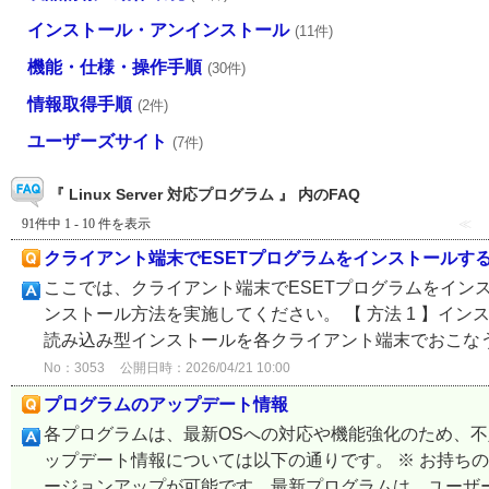
インストール・アンインストール
(11件)
機能・仕様・操作手順
(30件)
情報取得手順
(2件)
ユーザーズサイト
(7件)
『 Linux Server 対応プログラム 』 内のFAQ
91件中 1 - 10 件を表示
≪
クライアント端末でESETプログラムをインストールす
ここでは、クライアント端末でESETプログラムをイン
ンストール方法を実施してください。 【 方法 1 】イン
読み込み型インストールを各クライアント端末でおこなう .
No：3053
公開日時：2026/04/21 10:00
プログラムのアップデート情報
各プログラムは、最新OSへの対応や機能強化のため、
ップデート情報については以下の通りです。 ※ お持ち
ージョンアップが可能です。最新プログラムは、ユーザー