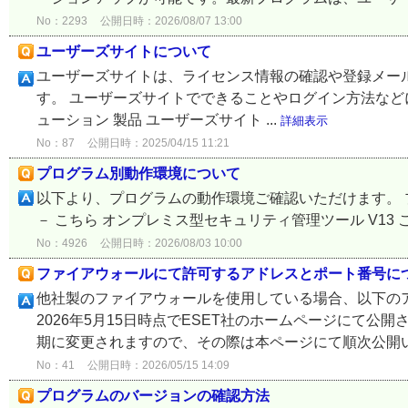
No：2293
公開日時：2026/08/07 13:00
ユーザーズサイトについて
ユーザーズサイトは、ライセンス情報の確認や登録メー
す。 ユーザーズサイトでできることやログイン方法などにつ
ューション 製品 ユーザーズサイト ...
詳細表示
No：87
公開日時：2025/04/15 11:21
プログラム別動作環境について
以下より、プログラムの動作環境ご確認いただけます。 
－ こちら オンプレミス型セキュリティ管理ツール V13 こちら V11 /
No：4926
公開日時：2026/08/03 10:00
ファイアウォールにて許可するアドレスとポート番号に
他社製のファイアウォールを使用している場合、以下の
2026年5月15日時点でESET社のホームページにて
期に変更されますので、その際は本ページにて順次公開いた
No：41
公開日時：2026/05/15 14:09
プログラムのバージョンの確認方法