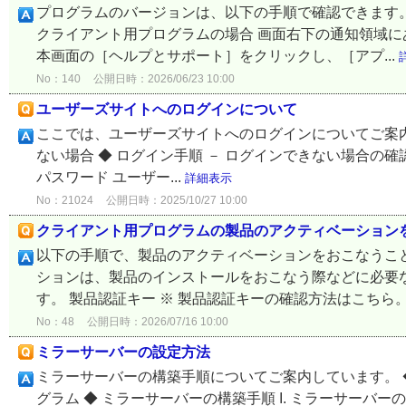
プログラムのバージョンは、以下の手順で確認できます。 
クライアント用プログラムの場合 画面右下の通知領域に
本画面の［ヘルプとサポート］をクリックし、［アプ...
No：140
公開日時：2026/06/23 10:00
ユーザーズサイトへのログインについて
ここでは、ユーザーズサイトへのログインについてご案内
ない場合 ◆ ログイン手順 － ログインできない場合の確
パスワード ユーザー...
詳細表示
No：21024
公開日時：2025/10/27 10:00
クライアント用プログラムの製品のアクティベーション
以下の手順で、製品のアクティベーションをおこなうこと
ションは、製品のインストールをおこなう際などに必要
す。 製品認証キー ※ 製品認証キーの確認方法はこちら。 E
No：48
公開日時：2026/07/16 10:00
ミラーサーバーの設定方法
ミラーサーバーの構築手順についてご案内しています。 
グラム ◆ ミラーサーバーの構築手順 I. ミラーサーバ