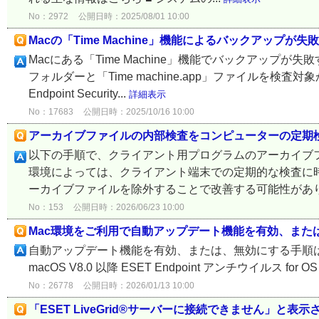
No：2972
公開日時：2025/08/01 10:00
Macの「Time Machine」機能によるバックアップが失
Macにある「Time Machine」機能でバックアップが失
フォルダーと「Time machine.app」ファイルを検査
Endpoint Security...
詳細表示
No：17683
公開日時：2025/10/16 10:00
アーカイブファイルの内部検査をコンピューターの定期
以下の手順で、クライアント用プログラムのアーカイブフ
環境によっては、クライアント端末での定期的な検査に
ーカイブファイルを除外することで改善する可能性がありま
No：153
公開日時：2026/06/23 10:00
Mac環境をご利用で自動アップデート機能を有効、また
自動アップデート機能を有効、または、無効にする手順は以下の通りで
macOS V8.0 以降 ESET Endpoint アンチウイルス for
No：26778
公開日時：2026/01/13 10:00
「ESET LiveGrid®サーバーに接続できません」と表示