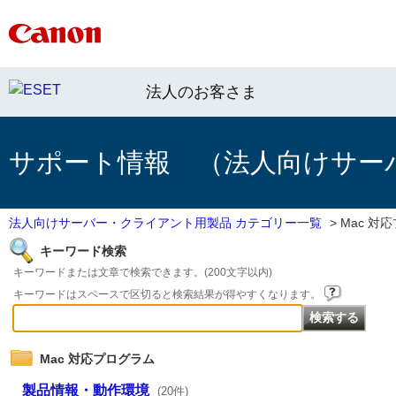
法人のお客さま
サポート情報 （法人向けサー
法人向けサーバー・クライアント用製品 カテゴリー一覧
>
Mac 対
キーワード検索
キーワードまたは文章で検索できます。(200文字以内)
キーワードはスペースで区切ると検索結果が得やすくなります。
Mac 対応プログラム
製品情報・動作環境
(20件)