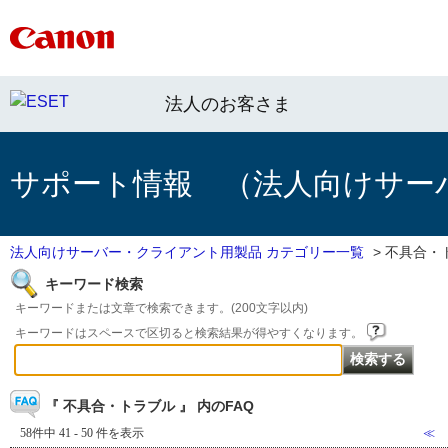
法人のお客さま
サポート情報 （法人向けサー
法人向けサーバー・クライアント用製品 カテゴリー一覧
>
不具合・
キーワード検索
キーワードまたは文章で検索できます。(200文字以内)
キーワードはスペースで区切ると検索結果が得やすくなります。
『 不具合・トラブル 』 内のFAQ
58件中 41 - 50 件を表示
≪