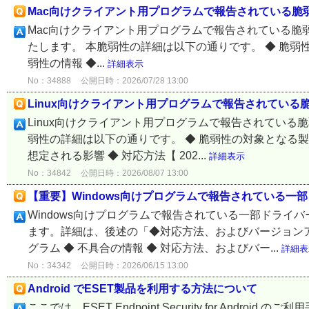
Mac向けクライアント用プログラムで報告されている脆弱性への対応
Mac向けクライアント用プログラムで報告されている脆弱性（CVE
たします。 本脆弱性の詳細は以下の通りです。 ◆ 脆弱性
弱性の情報 ◆...
詳細表示
No：34888
公開日時：2026/07/28 13:00
Linux向けクライアント用プログラムで報告されている脆弱性
Linux向けクライアント用プログラムで報告されている脆弱
弱性の詳細は以下の通りです。 ◆ 脆弱性の対象となる製品
想定される影響 ◆ 対応方法【 202...
詳細表示
No：34842
公開日時：2026/08/07 13:00
【重要】Windows向けプログラムで報告されている一
Windows向けプログラムで報告されている一部ドライ
ます。詳細は、後述の「◆対応方法、およびバージョンア
グラム ◆ 不具合の情報 ◆ 対応方法、およびバー...
詳細表
No：34342
公開日時：2026/06/15 13:00
Android でESET製品を利用する方法について
ここでは、ESET Endpoint Security for An