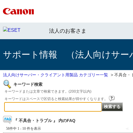
法人のお客さま
サポート情報 （法人向けサー
法人向けサーバー・クライアント用製品 カテゴリー一覧
>
不具合・
キーワード検索
キーワードまたは文章で検索できます。(200文字以内)
キーワードはスペースで区切ると検索結果が得やすくなります。
『 不具合・トラブル 』 内のFAQ
58件中 1 - 10 件を表示
≪