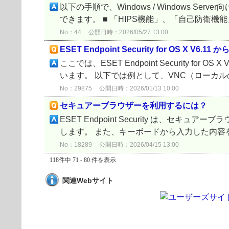
以下の手順で、Windows / Windows
できます。 ■ 「HIPS機能」、「自己防衛機能
No：44
公開日時：2026/05/27 13:00
ESET Endpoint Security for OS X V6.11
ここでは、ESET Endpoint Security for 
います。 以下では例として、VNC（ローカルのTC
No：29875
公開日時：2026/01/13 10:00
セキュアーブラウザーを利用するには？
ESET Endpoint Security は、
します。 また、キーボードから入力した内容を
No：18289
公開日時：2026/04/15 13:00
118件中 71 - 80 件を表示
関連Webサイト