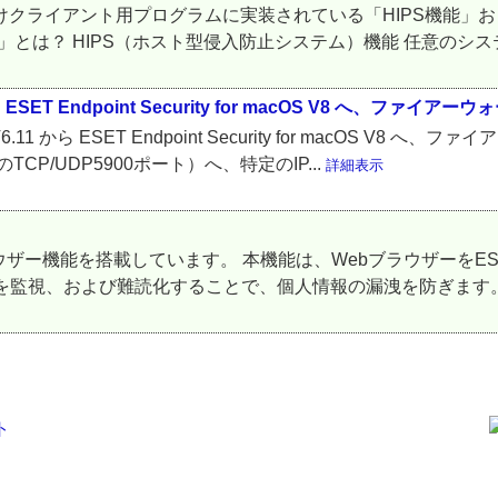
 Server向けクライアント用プログラムに実装されている「HIPS
」とは？ HIPS（ホスト型侵入防止システム）機能 任意のシステム
 から ESET Endpoint Security for macOS V8 へ、ファイアーウォー
OS X V6.11 から ESET Endpoint Security for mac
P/UDP5900ポート）へ、特定のIP...
詳細表示
セキュアーブラウザー機能を搭載しています。 本機能は、Webブラウザ
監視、および難読化することで、個人情報の漏洩を防ぎます。 