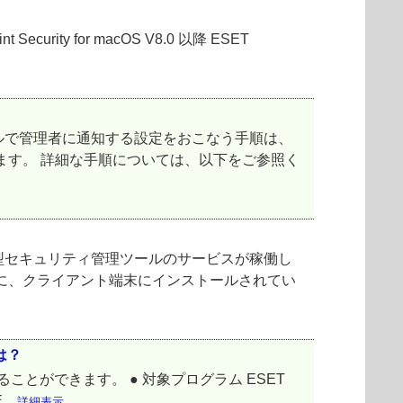
y for macOS V8.0 以降 ESET
ルで管理者に通知する設定をおこなう手順は、
ます。 詳細な手順については、以下をご参照く
型セキュリティ管理ツールのサービスが稼働し
に、クライアント端末にインストールされてい
は？
ことができます。 ● 対象プログラム ESET
..
詳細表示