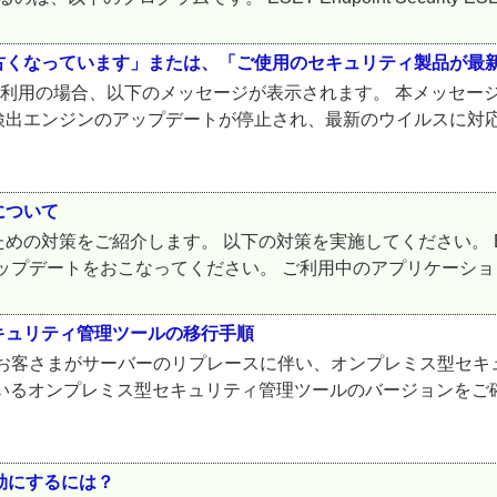
古くなっています」または、「ご使用のセキュリティ製品が最
ご利用の場合、以下のメッセージが表示されます。 本メッセージ
検出エンジンのアップデートが停止され、最新のウイルスに対
について
めの対策をご紹介します。 以下の対策を実施してください。 
OSのアップデートをおこなってください。 ご利用中のアプリケーシ
キュリティ管理ツールの移行手順
ご利用中のお客さまがサーバーのリプレースに伴い、オンプレミス型
いるオンプレミス型セキュリティ管理ツールのバージョンをご
無効にするには？