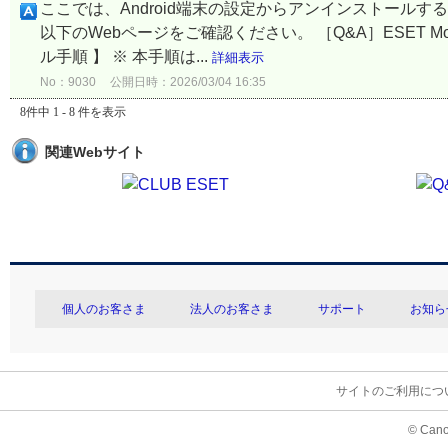
ここでは、Android端末の設定からアンインストール
以下のWebページをご確認ください。 ［Q&A］ESET Mobile
ル手順 】 ※ 本手順は...
詳細表示
No：9030
公開日時：2026/03/04 16:35
8件中 1 - 8 件を表示
関連Webサイト
個人のお客さま
法人のお客さま
サポート
お知ら
サイトのご利用につ
© Cano