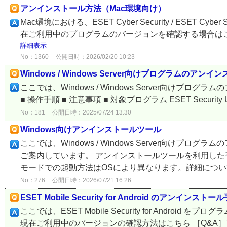
アンインストール方法（Mac環境向け）
Mac環境における、ESET Cyber Security / ESET 
在ご利用中のプログラムのバージョンを確認する場合はこちらをご参照
詳細表示
No：1360
公開日時：2026/02/20 10:23
Windows / Windows Server向けプログラムのアン
ここでは、Windows / Windows Server向け
■ 操作手順 ■ 注意事項 ■ 対象プログラム ESET Security Ultimat
No：181
公開日時：2025/07/24 13:30
Windows向けアンインストールツール
ここでは、Windows / Windows Server向
ご案内しています。 アンインストールツールを利用した
モードでの起動方法はOSにより異なります。詳細について
No：276
公開日時：2026/07/21 16:26
ESET Mobile Security for Android のアンインストー
ここでは、ESET Mobile Security for And
現在ご利用中のバージョンの確認方法はこちら ［Q&A］プログラムの機