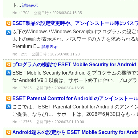
ト...
詳細表示
No：1708
公開日時：2026/03/04 16:35
ESET製品の設定変更時や、アンインストール時にパス
以下のWindows / Windows Server向けプ
以下の画面が表示され、パスワードの入力を求められる場合があります。 ES
Premium E...
詳細表示
No：255
公開日時：2026/07/08 11:28
プログラムの機能で ESET Mobile Security for An
ESET Mobile Security for Android をプログラ
for Android V9.1 以前は、サポート終了に伴い、プロ
No：17625
公開日時：2026/03/04 16:35
ESET Parental Control for Android のアンインスト
ここでは、 ESET Parental Control for Android のア
ご提供、ならびに、サポートは、2026年6月30日をもっ
No：12756
公開日時：2026/07/01 10:00
Android端末の設定から ESET Mobile Security fo