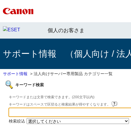
個人のお客さま
サポート情報 （個人向け / 法
サポート情報
>
法人向けサーバー専用製品 カテゴリー一覧
キーワード検索
キーワードまたは文章で検索できます。(200文字以内)
キーワードはスペースで区切ると検索結果が得やすくなります。
検索絞込