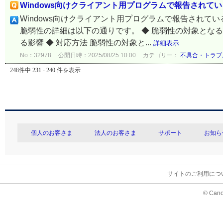
Windows向けクライアント用プログラムで報告されている脆
Windows向けクライアント用プログラムで報告されている
脆弱性の詳細は以下の通りです。 ◆ 脆弱性の対象となる製
る影響 ◆ 対応方法 脆弱性の対象と...
詳細表示
No：32978
公開日時：2025/08/25 10:00
カテゴリー：
不具合・トラブ
248件中 231 - 240 件を表示
個人のお客さま
法人のお客さま
サポート
お知ら
サイトのご利用につ
© Cano