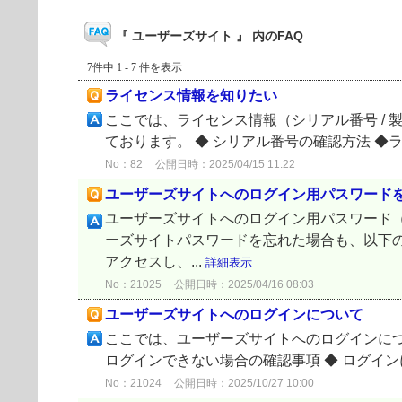
『 ユーザーズサイト 』 内のFAQ
7件中 1 - 7 件を表示
ライセンス情報を知りたい
ここでは、ライセンス情報（シリアル番号 / 製品認
ております。 ◆ シリアル番号の確認方法 ◆ライセ
No：82
公開日時：2025/04/15 11:22
ユーザーズサイトへのログイン用パスワード
ユーザーズサイトへのログイン用パスワード
ーズサイトパスワードを忘れた場合も、以下の
アクセスし、...
詳細表示
No：21025
公開日時：2025/04/16 08:03
ユーザーズサイトへのログインについて
ここでは、ユーザーズサイトへのログインについ
ログインできない場合の確認事項 ◆ ログイン
No：21024
公開日時：2025/10/27 10:00