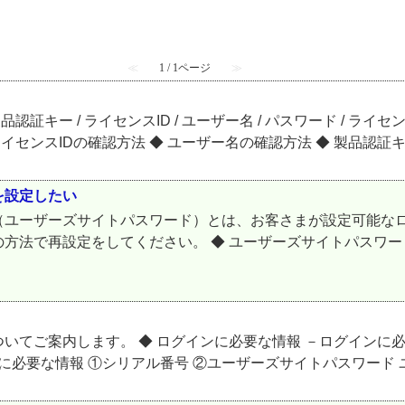
≪
1 / 1ページ
≫
証キー / ライセンスID / ユーザー名 / パスワード / ラ
ンスIDの確認方法 ◆ ユーザー名の確認方法 ◆ 製品認証キー / 
を設定したい
（ユーザーズサイトパスワード）とは、お客さまが設定可能なロ
方法で再設定をしてください。 ◆ ユーザーズサイトパスワー
てご案内します。 ◆ ログインに必要な情報 －ログインに必
に必要な情報 ①シリアル番号 ②ユーザーズサイトパスワード ユ