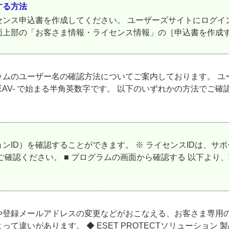
する方法
ンス申込書を作成してください。 ユーザーズサイトにログイ
画面上部の「お客さま情報・ライセンス情報」の［申込書を作成する
ラムのユーザー名の確認方法についてご案内しております。 ユ
 EAV- で始まる半角英数字です。 以下のいずれかの方法でご
ンID）を確認することができます。 ※ ライセンスIDは、
ご確認ください。 ■ プログラムの画面から確認する 以下より
登録メールアドレスの変更などがおこなえる、お客さま専用の
いがあります。 ◆ ESET PROTECTソリューション 製品