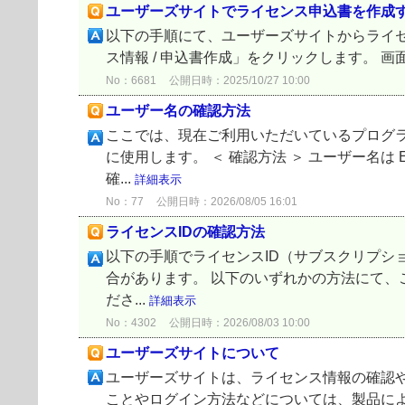
ユーザーズサイトでライセンス申込書を作成
以下の手順にて、ユーザーズサイトからライセ
ス情報 / 申込書作成」をクリックします。 
No：6681
公開日時：2025/10/27 10:00
ユーザー名の確認方法
ここでは、現在ご利用いただいているプログ
に使用します。 ＜ 確認方法 ＞ ユーザー名は
確...
詳細表示
No：77
公開日時：2026/08/05 16:01
ライセンスIDの確認方法
以下の手順でライセンスID（サブスクリプショ
合があります。 以下のいずれかの方法にて、
ださ...
詳細表示
No：4302
公開日時：2026/08/03 10:00
ユーザーズサイトについて
ユーザーズサイトは、ライセンス情報の確認や
ことやログイン方法などについては、製品によって違