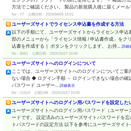
方法でご確認ください。 製品の新規購入後に届くメールで
No：77
公開日時：2026/08/05 16:01
ユーザーズサイトでライセンス申込書を作成する方法
以下の手順にて、ユーザーズサイトからライセンス申込書
部のメニューから「ライセンス情報 / 申込書作成」を
込書を作成する ］ボタンをクリックします。 お持...
詳細
No：6681
公開日時：2025/10/27 10:00
ユーザーズサイトへのログインについて
ここでは、ユーザーズサイトへのログインについてご案内
ない場合 ◆ ログイン手順 － ログインできない場合の確
パスワード ユーザー...
詳細表示
No：21024
公開日時：2025/10/27 10:00
ユーザーズサイトへのログイン用パスワードを設定した
ユーザーズサイトへのログイン用パスワード（ユーザー
ードです。 設定済みのユーザーズサイトパスワードを忘
トパスワードの設定方法 以下を参考にユーザーズサイトへ