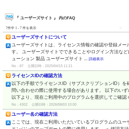
『 ユーザーズサイト 』 内のFAQ
7件中 1 - 7 件を表示
≪
ユーザーズサイトについて
ユーザーズサイトは、ライセンス情報の確認や登録メー
す。 ユーザーズサイトでできることやログイン方法などにつ
ューション 製品 ユーザーズサイト ...
詳細表示
No：87
公開日時：2025/04/15 11:21
ライセンスIDの確認方法
以下の手順でライセンスID（サブスクリプションID）を
問い合わせの際に使用する場合があります。 以下のいず
以下より、現在ご利用中のプログラムを選択してご確認くだ
No：4302
公開日時：2026/08/03 10:00
ユーザー名の確認方法
ここでは、現在ご利用いただいているプログラムのユー
エンジンのアップデートの際に使用します。 ＜ 確認方法 