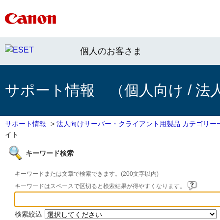
個人のお客さま
サポート情報 （個人向け / 法
サポート情報
>
法人向けサーバー・クライアント用製品 カテゴリー
イト
キーワード検索
キーワードまたは文章で検索できます。(200文字以内)
キーワードはスペースで区切ると検索結果が得やすくなります。
検索絞込