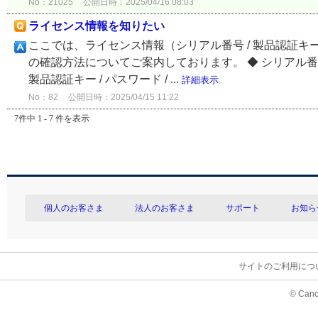
No：21025
公開日時：2025/04/16 08:03
ライセンス情報を知りたい
ここでは、ライセンス情報（シリアル番号 / 製品認証キー / ラ
の確認方法についてご案内しております。 ◆ シリアル番
製品認証キー / パスワード / ...
詳細表示
No：82
公開日時：2025/04/15 11:22
7件中 1 - 7 件を表示
個人のお客さま
法人のお客さま
サポート
お知ら
サイトのご利用につ
© Cano