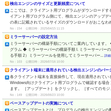
検出エンジンのサイズと更新頻度について
ここでは、クライアント用プログラムがダウンロードす
イアント用プログラム側にて、検出エンジンのアップデー
の表に記載されているサイズのダウンロードがおこなわれま
No：154
公開日時：2025/04/15 11:15
ミラーサーバーの設定方法
ミラーサーバーの構築手順についてご案内しています。 
グラム ◆ ミラーサーバーの構築手順 I. ミラーサーバ
る手順 2）ミラーツールを使用してミラーサーバー...
詳細
No：103
公開日時：2026/07/16 10:00
クライアント端末に適用されている検出エンジンのバー
各クライアント端末を直接操作して、現在適用されてい
Windows向けクライアント用プログラムで確認する場
ます。 ［アップデート］をクリックし、［すべてのモジュ
No：149
公開日時：2026/06/23 10:00
ベースアップデートの実施について
ベースアップデートとは、プログラムの検出エンジンの