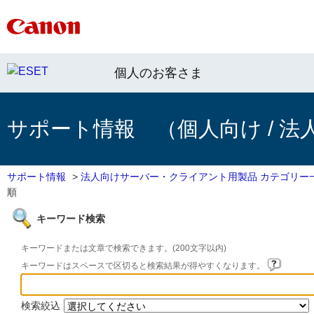
個人のお客さま
サポート情報 （個人向け / 法
サポート情報
>
法人向けサーバー・クライアント用製品 カテゴリー
順
キーワード検索
キーワードまたは文章で検索できます。(200文字以内)
キーワードはスペースで区切ると検索結果が得やすくなります。
検索絞込