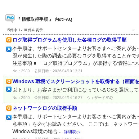
『 情報取得手順 』 内のFAQ
15件中 1 - 10 件を表示
≪
ログ取得プログラムを使用した各種ログの取得手順
本手順は、サポートセンターよりお客さまへご案内があっ
題が発生した際の調査に必要なログを取得することができ
注意事項 ■ 「ログ取得プログラム」が取得する情報について
No：2989
公開日時：2026/04/10 13:31
Windows 環境でスクリーンショットを取得する（画
以下より、お客さまがご利用になっているOSを選択し
No：2990
公開日時：2025/04/14 16:27
ウィザードFAQ
ネットワークログの取得手順
本手順は、サポートセンターよりお客さまへご案内があ
意事項」を必ずお読みください。 ここでは、ネットワー
Windows環境の場合 ...
詳細表示