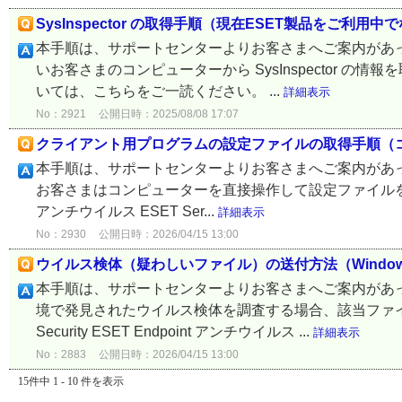
SysInspector の取得手順（現在ESET製品をご利用中
本手順は、サポートセンターよりお客さまへご案内があっ
いお客さまのコンピューターから SysInspector 
いては、こちらをご一読ください。 ...
詳細表示
No：2921
公開日時：2025/08/08 17:07
クライアント用プログラムの設定ファイルの取得手順（
本手順は、サポートセンターよりお客さまへご案内があ
お客さまはコンピューターを直接操作して設定ファイルを取得することがで
アンチウイルス ESET Ser...
詳細表示
No：2930
公開日時：2026/04/15 13:00
ウイルス検体（疑わしいファイル）の送付方法（Wind
本手順は、サポートセンターよりお客さまへご案内があ
境で発見されたウイルス検体を調査する場合、該当ファイルを
Security ESET Endpoint アンチウイルス ...
詳細表示
No：2883
公開日時：2026/04/15 13:00
15件中 1 - 10 件を表示