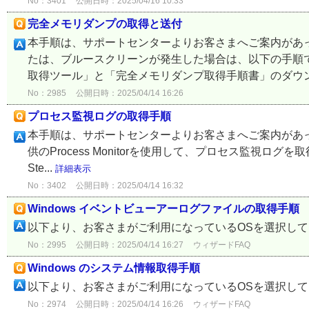
No：3401
公開日時：2025/04/16 10:33
完全メモリダンプの取得と送付
本手順は、サポートセンターよりお客さまへご案内があ
たは、ブルースクリーンが発生した場合は、以下の手順で完
取得ツール」と「完全メモリダンプ取得手順書」のダウンロ
No：2985
公開日時：2025/04/14 16:26
プロセス監視ログの取得手順
本手順は、サポートセンターよりお客さまへご案内があ
供のProcess Monitorを使用して、プロセス監視ログを取得
Ste...
詳細表示
No：3402
公開日時：2025/04/14 16:32
Windows イベントビューアーログファイルの取得手順
以下より、お客さまがご利用になっているOSを選択し
No：2995
公開日時：2025/04/14 16:27
ウィザードFAQ
Windows のシステム情報取得手順
以下より、お客さまがご利用になっているOSを選択し
No：2974
公開日時：2025/04/14 16:26
ウィザードFAQ