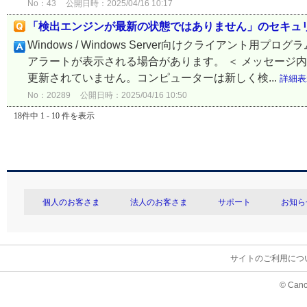
No：43
公開日時：2025/04/16 10:17
「検出エンジンが最新の状態ではありません」のセキュ
Windows / Windows Server向けクライア
アラートが表示される場合があります。 ＜ メッセージ内
更新されていません。コンピューターは新しく検...
詳細表
No：20289
公開日時：2025/04/16 10:50
18件中 1 - 10 件を表示
個人のお客さま
法人のお客さま
サポート
お知ら
サイトのご利用につ
© Cano