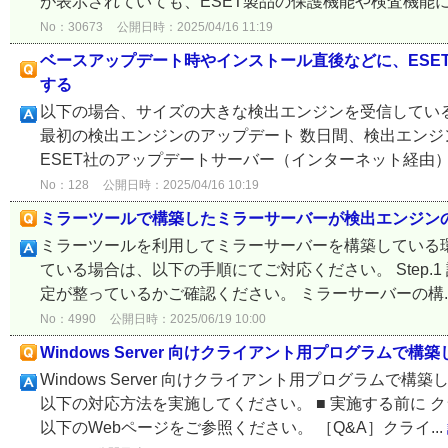
が表示されていても、ESET製品の保護機能や検査機能に
No：30673
公開日時：2025/04/16 11:19
ベースアップデート時やインストール直後などに、ESE
する
以下の場合、サイズの大きな検出エンジンを受信している
最初の検出エンジンのアップデート 数日間、検出エンジ
ESET社のアップデートサーバー（インターネット経由）か
No：128
公開日時：2025/04/16 10:19
ミラーツールで構築したミラーサーバーが検出エンジン
ミラーツールを利用してミラーサーバーを構築している
ている場合は、以下の手順にてご対応ください。 Step
定が整っているかご確認ください。 ミラーサーバーの構..
No：4990
公開日時：2025/06/19 10:00
Windows Server 向けクライアント用プログラ
Windows Server 向けクライアント用プログラ
以下の対応方法を実施してください。 ■ 実施する前に
以下のWebページをご参照ください。 ［Q&A］クライ...