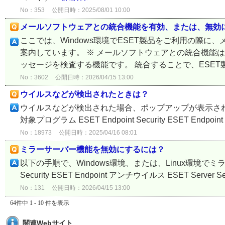
No：353
公開日時：2025/08/01 10:00
メールソフトウェアとの統合機能を有効、または、無効
ここでは、Windows環境でESET製品をご利用の際
案内しています。 ※ メールソフトウェアとの統合機能
ッセージを検査する機能です。 統合することで、ESET製
No：3602
公開日時：2026/04/15 13:00
ウイルスなどが検出されたときは？
ウイルスなどが検出された場合、ポップアップが表示され
対象プログラム ESET Endpoint Security ESET Endpoint ア
No：18973
公開日時：2025/04/16 08:01
ミラーサーバー機能を無効にするには？
以下の手順で、Windows環境、または、Linux環境でミラ
Security ESET Endpoint アンチウイルス ESET Server Secur
No：131
公開日時：2026/04/15 13:00
64件中 1 - 10 件を表示
関連Webサイト