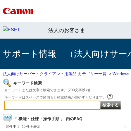
法人のお客さま
サポート情報 （法人向けサー
法人向けサーバー・クライアント用製品 カテゴリー一覧
>
Window
キーワード検索
キーワードまたは文章で検索できます。(200文字以内)
キーワードはスペースで区切ると検索結果が得やすくなります。
『 機能・仕様・操作手順 』 内のFAQ
64件中 1 - 10 件を表示
≪