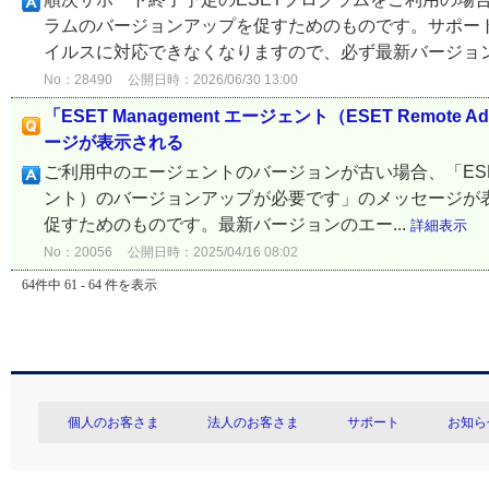
ラムのバージョンアップを促すためのものです。サポー
イルスに対応できなくなりますので、必ず最新バージョン
No：28490
公開日時：2026/06/30 13:00
「ESET Management エージェント（ESET Remot
ージが表示される
ご利用中のエージェントのバージョンが古い場合、「ESET Manag
ント）のバージョンアップが必要です」のメッセージが
促すためのものです。最新バージョンのエー...
詳細表示
No：20056
公開日時：2025/04/16 08:02
64件中 61 - 64 件を表示
個人のお客さま
法人のお客さま
サポート
お知ら