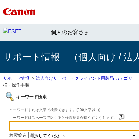
個人のお客さま
サポート情報 （個人向け / 法
サポート情報
>
法人向けサーバー・クライアント用製品 カテゴリー
様・操作手順
キーワード検索
キーワードまたは文章で検索できます。(200文字以内)
キーワードはスペースで区切ると検索結果が得やすくなります。
検索絞込