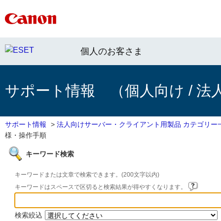
個人のお客さま
サポート情報 （個人向け / 法
サポート情報
>
法人向けサーバー・クライアント用製品 カテゴリー
様・操作手順
キーワード検索
キーワードまたは文章で検索できます。(200文字以内)
キーワードはスペースで区切ると検索結果が得やすくなります。
検索絞込