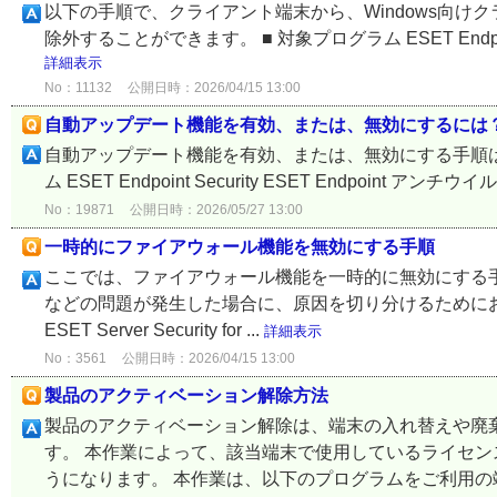
以下の手順で、クライアント端末から、Windows向け
除外することができます。 ■ 対象プログラム ESET Endpoint Secu
詳細表示
No：11132
公開日時：2026/04/15 13:00
自動アップデート機能を有効、または、無効にするには
自動アップデート機能を有効、または、無効にする手順は
ム ESET Endpoint Security ESET Endpoint アンチウイルス ES
No：19871
公開日時：2026/05/27 13:00
一時的にファイアウォール機能を無効にする手順
ここでは、ファイアウォール機能を一時的に無効にする
などの問題が発生した場合に、原因を切り分けるためにおこなってくだ
ESET Server Security for ...
詳細表示
No：3561
公開日時：2026/04/15 13:00
製品のアクティベーション解除方法
製品のアクティベーション解除は、端末の入れ替えや廃棄
す。 本作業によって、該当端末で使用しているライセ
うになります。 本作業は、以下のプログラムをご利用の端末