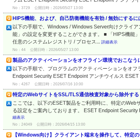
No：3729
公開日時：2026/05/27 13:00
HIPS機能、および、自己防衛機能を有効 / 無効にするに
以下の手順で、Windows / Windows Server
能」の設定を変更することができます。 ■ 「HIPS機能
任意のシステムレジストリ / プロセス...
詳細表示
No：44
公開日時：2026/05/27 13:00
製品のアクティベーションをオフライン環境でおこなう
以下の手順で、プログラムのアクティベーションをオフライ
Endpoint Security ESET Endpoint アンチウイルス ESET En
No：4267
公開日時：2026/07/16 10:00
特定のWebサイトをSSL/TLS通信検査対象から除外する
ここでは、以下のESET製品をご利用時に、特定のWeb
る設定をご案内しております。 ESET Endpoint Security ESET 
細表示
No：24049
公開日時：2026/04/15 13:00
【Windows向け】クライアント端末を操作して、特定