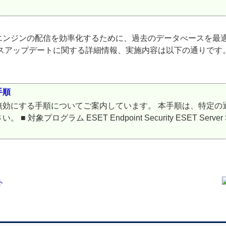
エンジンの配信を効率化するために、過去のデータべースを最
スアップデートに関する詳細情報、実施内容は以下の通りです。
手順
無効にする手順についてご案内しています。 本手順は、特定の
ム ESET Endpoint Security ESET Server Securi