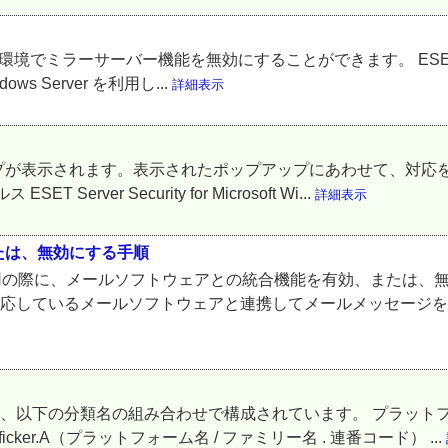
でミラーサーバー機能を無効にすることができます。 ESET Endpoint
indows Server を利用し...
詳細表示
が表示されます。表示されたポップアップにあわせて、対応をお願
ESET Server Security for Microsoft Wi...
詳細表示
たは、無効にする手順
ご利用の際に、メールソフトウェアとの統合機能を有効、または、
対応しているメールソフトウェアと連携してメールメッセージを検
は、以下の分類名の組み合わせで構成されています。 プラットフ
icker.A（プラットフォーム名 / ファミリー名 . 連番コード） ...