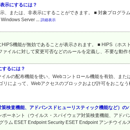
非表示にするには？
、非表示にすることができます。 ■ 対象プログラム ESET Endpoi
Windows Server ...
詳細表示
にHIPS機能が無効であることが表示されます。 ■ HIPS（
ン / ファイルに対して変更可否などのルールを定義し、不要な動作
にするには？
イルの配布機能を使い、Webコントロール機能を有効、または、
カテゴリによって、Webアクセスのブロックおよび許可をおこな
対策検査機能、アドバンスドヒューリスティック機能など）の
各コンポーネント（ウイルス・スパイウェア対策検査機能、アド
 Endpoint Security ESET Endpoint アンチウイルス E