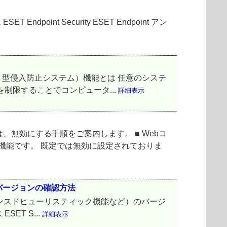
nt Security ESET Endpoint アン
ホスト型侵入防止システム）機能とは 任意のシステ
を制限することでコンピュータ...
詳細表示
無効にする手順をご案内します。 ■ Webコ
う機能です。 既定では無効に設定されておりま
バージョンの確認方法
バンスドヒューリスティック機能など）のバージ
SET S...
詳細表示