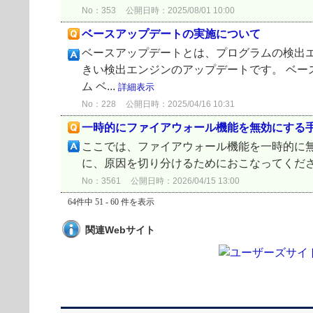
No：353
公開日時：2025/08/01 10:00
ベースアップデートの実施について
ベースアップデートとは、プログラムの検出
きい検出エンジンのアップデートです。 ベー
ム ベ...
詳細表示
No：228
公開日時：2025/04/16 10:31
一時的にファイアウォール機能を無効にする
ここでは、ファイアウォール機能を一時的に
に、原因を切り分けるためにおこなってください。 ■ 対象プログラ
No：3561
公開日時：2026/04/15 13:00
64件中 51 - 60 件を表示
関連Webサイト