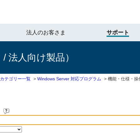
法人のお客さま
サポート
/ 法人向け製品）
 カテゴリー一覧
>
Windows Server 対応プログラム
>
機能・仕様・操
。