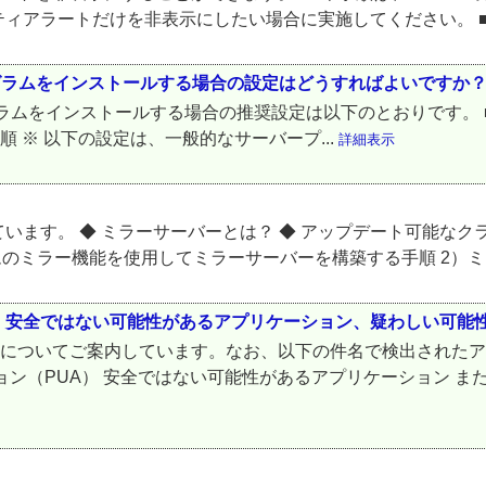
ートだけを非表示にしたい場合に実施してください。 ■ 対象プログラ
用プログラムをインストールする場合の設定はどうすればよいですか
ラムをインストールする場合の推奨設定は以下のとおりです。 ■ 対象プログラ
設定の設定手順 ※ 以下の設定は、一般的なサーバープ...
詳細表示
ます。 ◆ ミラーサーバーとは？ ◆ アップデート可能なク
グラムのミラー機能を使用してミラーサーバーを構築する手順 2）ミ
、安全ではない可能性があるアプリケーション、疑わしい可能
ンについてご案内しています。なお、以下の件名で検出された
ョン（PUA） 安全ではない可能性があるアプリケーション 