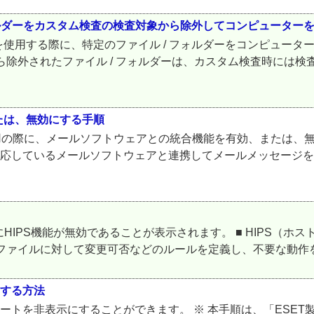
ォルダーをカスタム検査の検査対象から除外してコンピューター
使用する際に、特定のファイル / フォルダーをコンピュータ
ら除外されたファイル / フォルダーは、カスタム検査時には
たは、無効にする手順
ご利用の際に、メールソフトウェアとの統合機能を有効、または、
対応しているメールソフトウェアと連携してメールメッセージを検
にHIPS機能が無効であることが表示されます。 ■ HIPS（
ン / ファイルに対して変更可否などのルールを定義し、不要な動作
にする方法
ラートを非表示にすることができます。 ※ 本手順は、「ESE