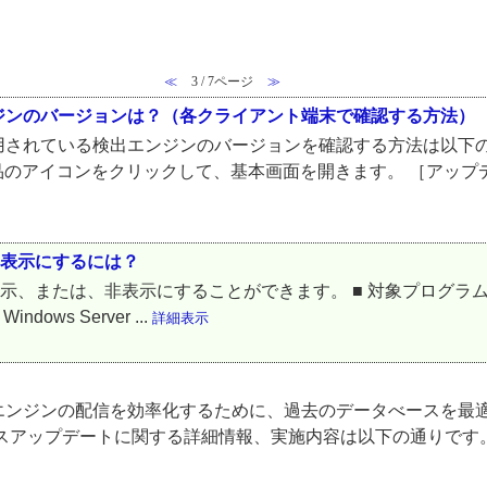
≪
3 / 7ページ
≫
ジンのバージョンは？（各クライアント端末で確認する方法）
されている検出エンジンのバージョンを確認する方法は以下の通り
製品のアイコンをクリックして、基本画面を開きます。 ［アッ
非表示にするには？
、非表示にすることができます。 ■ 対象プログラム ESET Endpoi
Windows Server ...
詳細表示
エンジンの配信を効率化するために、過去のデータべースを最
スアップデートに関する詳細情報、実施内容は以下の通りです。