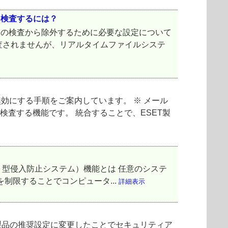
を検査するには？
ーの検査から除外するために必要な設定について
検査されませんが、リアルタイムファイルシステ
無効にする手順をご案内しています。 ※ メール
査する機能です。 統合することで、ESET製
ホスト型侵入防止システム）機能とは 任意のシステ
を制限することでコンピュータ...
詳細表示
T製品の推奨設定に変更したことでセキュリティア