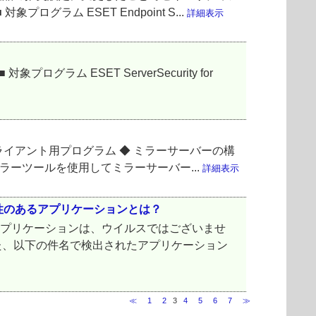
ム ESET Endpoint S...
詳細表示
？
ム ESET ServerSecurity for
ライアント用プログラム ◆ ミラーサーバーの構
ラーツールを使用してミラーサーバー...
詳細表示
性のあるアプリケーションとは？
アプリケーションは、ウイルスではございませ
また、以下の件名で検出されたアプリケーション
≪
1
2
3
4
5
6
7
≫