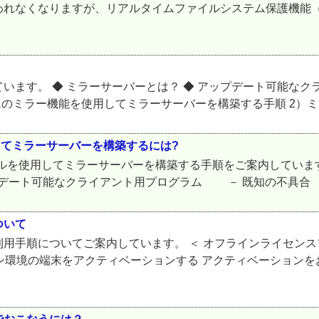
れなくなりますが、リアルタイムファイルシステム保護機能（フ
ます。 ◆ ミラーサーバーとは？ ◆ アップデート可能なク
グラムのミラー機能を使用してミラーサーバーを構築する手順 2）ミ
使用してミラーサーバーを構築するには?
ラーツールを使用してミラーサーバーを構築する手順をご案内してい
ート可能なクライアント用プログラム － 既知の不具合 － 
ついて
用手順についてご案内しています。 ＜ オフラインライセンス
イン環境の端末をアクティベーションする アクティベーション