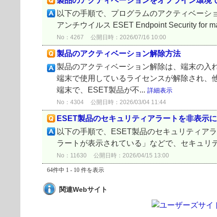
製品のアクティベーションをオフライン環境
以下の手順で、プログラムのアクティベーションをオフラ
アンチウイルス ESET Endpoint Security for m
No：4267
公開日時：2026/07/16 10:00
製品のアクティベーション解除方法
製品のアクティベーション解除は、端末の入れ
端末で使用しているライセンスが解除され、
端末で、ESET製品が不...
詳細表示
No：4304
公開日時：2026/03/04 11:44
ESET製品のセキュリティアラートを非表示
以下の手順で、ESET製品のセキュリティア
ラートが表示されている」などで、セキュリティアラ
No：11630
公開日時：2026/04/15 13:00
64件中 1 - 10 件を表示
関連Webサイト