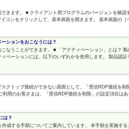
きます。 ■ クライアント用プログラムのバージョンを確認する
アイコンをクリックして、基本画面を開きます。 基本画面の［ヘ
ベーションをおこなうには？
こなうことができます。 ■ 「アクティベーション」とは？ 
ベーションには、以下のいずれかを使用します。 製品認証キー 
デスクトップ接続ができない原因として、「受信RDP接続を制
ecurity をご利用のお客さまは、「受信RDP接続を制限」の設定
には？
ールを作成する手順についてご案内しています。 本手順を実施す