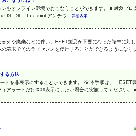
でおこなうには？
イン環境でおこなうことができます。 ■ 対象プログラム ESET Endp
acOS ESET Endpoint アンチウ...
詳細表示
替えや廃棄などに伴い、ESET製品が不要になった端末に対し
他の端末でそのライセンスを使用することができるようになりま
にする方法
ラートを非表示にすることができます。 ※ 本手順は、「ESE
ートだけを非表示にしたい場合に実施してください。 ■ 対象プログラ