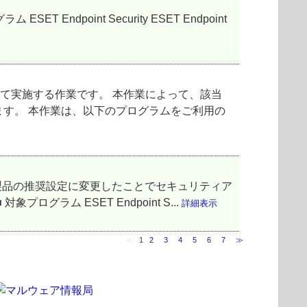
oint Security ESET Endpoint
て実施する作業です。 本作業によって、該当
す。 本作業は、以下のプログラムをご利用の
T製品の推奨設定に変更したことでセキュリティア
ム ESET Endpoint S...
詳細表示
≪
1
2
3
4
5
6
7
≫