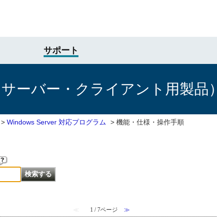
サポート
けサーバー・クライアント用製品
>
Windows Server 対応プログラム
>
機能・仕様・操作手順
≪
1 / 7ページ
≫