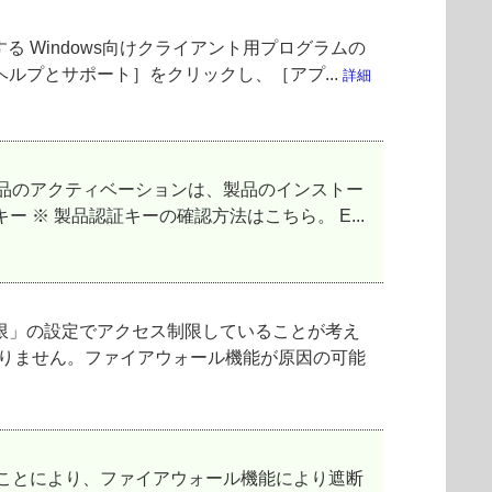
 Windows向けクライアント用プログラムの
ルプとサポート］をクリックし、［アプ...
詳細
製品のアクティベーションは、製品のインストー
※ 製品認証キーの確認方法はこちら。 E...
限」の設定でアクセス制限していることが考え
項目はありません。ファイアウォール機能が原因の可能
ることにより、ファイアウォール機能により遮断