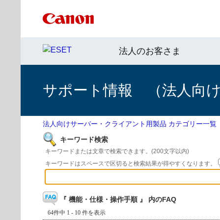
法人のお客さま
サポート情報 （法人向
法人向けサーバー・クライアント用製品 カテゴリー一覧
キーワード検索
キーワードまたは文章で検索できます。(200文字以内)
キーワードはスペースで区切ると検索結果が得やすくなります。
『 機能・仕様・操作手順 』 内のFAQ
64件中 1 - 10 件を表示