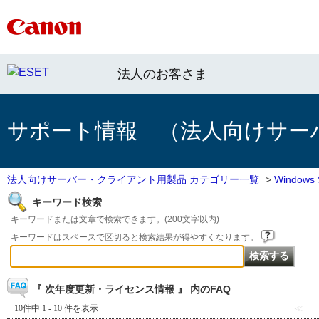
法人のお客さま
サポート情報 （法人向けサー
法人向けサーバー・クライアント用製品 カテゴリー一覧
>
Window
キーワード検索
キーワードまたは文章で検索できます。(200文字以内)
キーワードはスペースで区切ると検索結果が得やすくなります。
『 次年度更新・ライセンス情報 』 内のFAQ
10件中 1 - 10 件を表示
≪