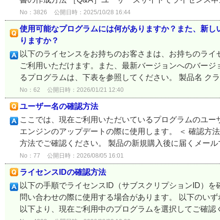
No：3826
公開日時：2025/10/28 16:44
使用可能なプログラムには何がありますか？また、新し
りますか？
以下のライセンスをお持ちのお客さまは、お持ちのライ
ご利用いただけます。また、最新バージョンへのバージ
るプログラムは、下表を参照してください。 製品名 クラ
No：62
公開日時：2026/01/21 12:40
ユーザー名の確認方法
ここでは、現在ご利用いただいているプログラムのユー
エンジンのアップデートの際に使用します。 ＜ 確認方法 
方法でご確認ください。 製品の新規購入後に届くメールで
No：77
公開日時：2026/08/05 16:01
ライセンスIDの確認方法
以下の手順でライセンスID（サブスクリプションID）を
問い合わせの際に使用する場合があります。 以下のいず
以下より、現在ご利用中のプログラムを選択してご確認くだ