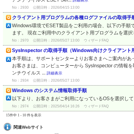
詳細表示
No：2930
公開日時：2026/04/15 13:00
クライアント用プログラムの各種ログファイルの取得手
Windows環境でESET製品をご利用の場合、以下の
ます。 現在ご利用中のクライアント用プログラムを選
No：2970
公開日時：2026/05/27 13:00
ウィザードFAQ
SysInspector の取得手順（Windows向けクライ
本手順は、サポートセンターよりお客さまへご案内があ
お客さまは、コンピューターから SysInspector の情報を取得する
ンチウイルス ...
詳細表示
No：2934
公開日時：2026/05/27 13:00
Windows のシステム情報取得手順
以下より、お客さまがご利用になっているOSを選択し
No：2974
公開日時：2025/04/14 16:26
ウィザードFAQ
15件中 1 - 10 件を表示
関連Webサイト