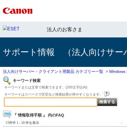
法人のお客さま
サポート情報 （法人向けサー
法人向けサーバー・クライアント用製品 カテゴリー一覧
>
Windo
キーワード検索
キーワードまたは文章で検索できます。(200文字以内)
キーワードはスペースで区切ると検索結果が得やすくなります。
『 情報取得手順 』 内のFAQ
15件中 1 - 10 件を表示
≪