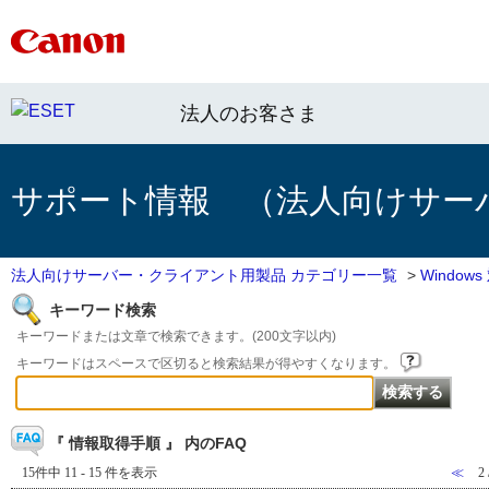
法人のお客さま
サポート情報 （法人向けサー
法人向けサーバー・クライアント用製品 カテゴリー一覧
>
Windo
キーワード検索
キーワードまたは文章で検索できます。(200文字以内)
キーワードはスペースで区切ると検索結果が得やすくなります。
『 情報取得手順 』 内のFAQ
15件中 11 - 15 件を表示
≪
2