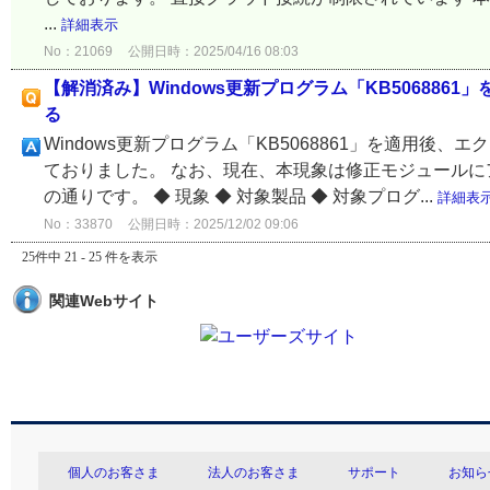
...
詳細表示
No：21069
公開日時：2025/04/16 08:03
【解消済み】Windows更新プログラム「KB50688
る
Windows更新プログラム「KB5068861」を適用
ておりました。 なお、現在、本現象は修正モジュールに
の通りです。 ◆ 現象 ◆ 対象製品 ◆ 対象プログ...
詳細表
No：33870
公開日時：2025/12/02 09:06
25件中 21 - 25 件を表示
関連Webサイト
個人のお客さま
法人のお客さま
サポート
お知ら