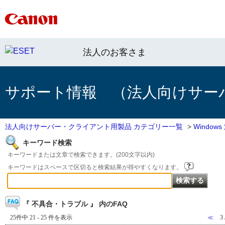
法人のお客さま
サポート情報 （法人向けサー
法人向けサーバー・クライアント用製品 カテゴリー一覧
>
Windo
キーワード検索
キーワードまたは文章で検索できます。(200文字以内)
キーワードはスペースで区切ると検索結果が得やすくなります。
『 不具合・トラブル 』 内のFAQ
25件中 21 - 25 件を表示
≪
3