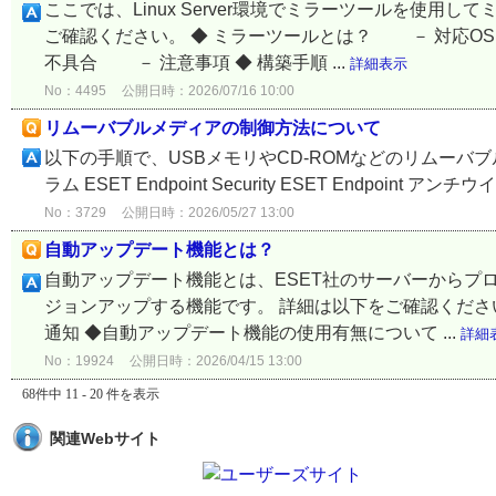
ここでは、Linux Server環境でミラーツールを使
ご確認ください。 ◆ ミラーツールとは？ － 対応
不具合 － 注意事項 ◆ 構築手順 ...
詳細表示
No：4495
公開日時：2026/07/16 10:00
リムーバブルメディアの制御方法について
以下の手順で、USBメモリやCD-ROMなどのリムーバ
ラム ESET Endpoint Security ESET Endpoint アンチウイル
No：3729
公開日時：2026/05/27 13:00
自動アップデート機能とは？
自動アップデート機能とは、ESET社のサーバーからプ
ジョンアップする機能です。 詳細は以下をご確認ください
通知 ◆自動アップデート機能の使用有無について ...
詳細
No：19924
公開日時：2026/04/15 13:00
68件中 11 - 20 件を表示
関連Webサイト