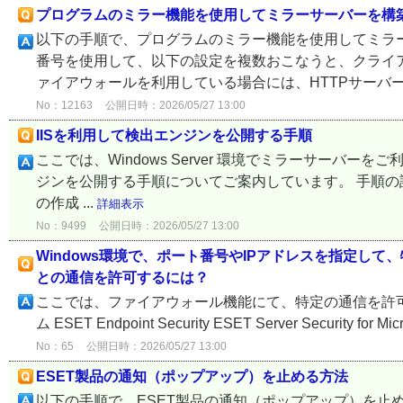
プログラムのミラー機能を使用してミラーサーバーを構
以下の手順で、プログラムのミラー機能を使用してミラー
番号を使用して、以下の設定を複数おこなうと、クライア
ァイアウォールを利用している場合には、HTTPサーバー
No：12163
公開日時：2026/05/27 13:00
IISを利用して検出エンジンを公開する手順
ここでは、Windows Server 環境でミラーサーバーをご利用の場合に、
ジンを公開する手順についてご案内しています。 手順の詳
の作成 ...
詳細表示
No：9499
公開日時：2026/05/27 13:00
Windows環境で、ポート番号やIPアドレスを指定し
との通信を許可するには？
ここでは、ファイアウォール機能にて、特定の通信を許可
ム ESET Endpoint Security ESET Server Security for M
No：65
公開日時：2026/05/27 13:00
ESET製品の通知（ポップアップ）を止める方法
以下の手順で、ESET製品の通知（ポップアップ）を止めることができ