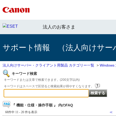
法人のお客さま
サポート情報 （法人向けサー
法人向けサーバー・クライアント用製品 カテゴリー一覧
>
Windo
キーワード検索
キーワードまたは文章で検索できます。(200文字以内)
キーワードはスペースで区切ると検索結果が得やすくなります。
『 機能・仕様・操作手順 』 内のFAQ
68件中 11 - 20 件を表示
≪