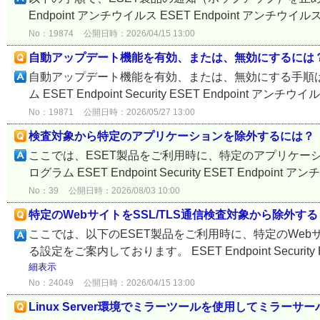
Endpoint アンチウイルス ESET Endpoint アンチウイルス for Lin
No：19874
公開日時：2026/04/15 13:00
自動アップデート機能を有効、または、無効にするには
自動アップデート機能を有効、または、無効にする手順は
ム ESET Endpoint Security ESET Endpoint アンチウイルス ES
No：19871
公開日時：2026/05/27 13:00
検査対象から特定のアプリケーションを除外するには？
ここでは、ESET製品をご利用時に、特定のアプリケー
ログラム ESET Endpoint Security ESET Endpoint ア
No：39
公開日時：2026/08/03 10:00
特定のWebサイトをSSL/TLS通信検査対象から除外する
ここでは、以下のESET製品をご利用時に、特定のWeb
る設定をご案内しております。 ESET Endpoint Security ESET 
細表示
No：24049
公開日時：2026/04/15 13:00
Linux Server環境でミラーツールを使用してミラーサ