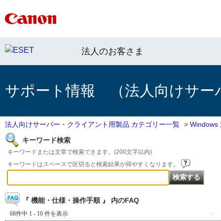
法人のお客さま
サポート情報 （法人向けサー
法人向けサーバー・クライアント用製品 カテゴリー一覧
>
Windo
キーワード検索
キーワードまたは文章で検索できます。(200文字以内)
キーワードはスペースで区切ると検索結果が得やすくなります。
『 機能・仕様・操作手順 』 内のFAQ
68件中 1 - 10 件を表示
≪