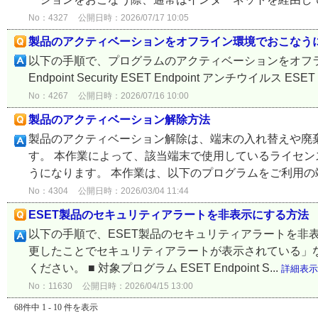
No：4327
公開日時：2026/07/17 10:05
製品のアクティベーションをオフライン環境でおこなう
以下の手順で、プログラムのアクティベーションをオフライ
Endpoint Security ESET Endpoint アンチウイルス ESET En
No：4267
公開日時：2026/07/16 10:00
製品のアクティベーション解除方法
製品のアクティベーション解除は、端末の入れ替えや廃棄
す。 本作業によって、該当端末で使用しているライセ
うになります。 本作業は、以下のプログラムをご利用の端末
No：4304
公開日時：2026/03/04 11:44
ESET製品のセキュリティアラートを非表示にする方法
以下の手順で、ESET製品のセキュリティアラートを非表
更したことでセキュリティアラートが表示されている」
ください。 ■ 対象プログラム ESET Endpoint S...
詳細表示
No：11630
公開日時：2026/04/15 13:00
68件中 1 - 10 件を表示