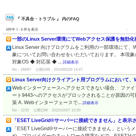
『 不具合・トラブル 』 内のFAQ
6件中 1 - 6 件を表示
≪
一部のLinux Server環境にてWebアクセス保護を無
Linux Server 向けプログラムをご利用の一部環境
象についてお問い合わせをいただいております。 本現象の詳
対象OS ◆ 対応策 ◆ ...
詳細表示
No：28897
公開日時：2024/05/29 14:47
Linux Server向けクライアント用プログラムにおい
Webインターフェースへアクセスできない場合、 ファイアウォー
ート9443へのアクセスがブロックされることが原因の可
策 A. Webインターフェースで...
詳細表示
No：3235
公開日時：2025/10/07 10:00
「ESET LiveGrid®サーバーに接続できません」と表示
「ESET LiveGrid®サーバーに接続できません」
や、プロバイダーのネットワーク障害などで、ESET社