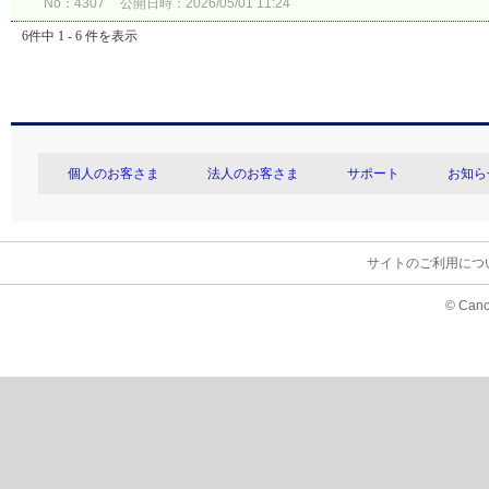
No：4307
公開日時：2026/05/01 11:24
6件中 1 - 6 件を表示
個人のお客さま
法人のお客さま
サポート
お知ら
サイトのご利用につ
© Cano