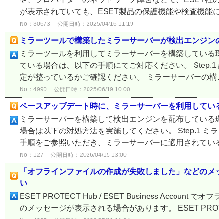
が表示されていても、ESET製品の保護機能や検査機能に
No：30673
公開日時：2025/04/16 11:19
ミラーツールで構築したミラーサーバーが検出エンジン
ミラーツールを利用してミラーサーバーを構築している
ている場合は、以下の手順にてご対応ください。 Step
定が整っているかご確認ください。 ミラーサーバーの構..
No：4990
公開日時：2025/06/19 10:00
ベースアップデート時に、ミラーサーバーを利用してい
ミラーサーバーを構築して検出エンジンを配布している
場合は以下の対処方法を実施してください。 Step.1
手順をご参照いただき、ミラーサーバーに適用されている
No：127
公開日時：2026/04/15 13:00
「オフラインファイルの作成が失敗しました」などのメ
い
ESET PROTECT Hub / ESET Business A
のメッセージが表示される場合があります。 ESET PROTECT Hub