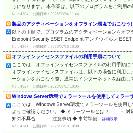
うになります。 本作業は、以下のプログラムをご利用の端末
No：4304
公開日時：2026/03/04 11:44
製品のアクティベーションをオフライン環境でおこなう
以下の手順で、プログラムのアクティベーションをオフライ
Endpoint Security ESET Endpoint アンチウイルス ESET En
No：4267
公開日時：2026/07/16 10:00
オフラインライセンスファイルの利用手順について
ここでは、オフラインライセンスファイルの利用手順につ
オフラインライセンスファイルは、以下の場合に利用しま
ーションをおこなう際、通常はインターネットを経由してES
No：4327
公開日時：2026/07/17 10:05
Windows Server環境でミラーツールを使用してミラ
ここでは、Windows Server環境でミラーツール
よりご確認ください。 ◆ ミラーツールとは？ － 
知の不具合 － 注意事項 ◆ 事前準備...
詳細表示
No：4341
公開日時：2025/06/19 10:00