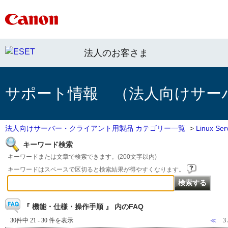
法人のお客さま
サポート情報 （法人向けサー
法人向けサーバー・クライアント用製品 カテゴリー一覧
>
Linux 
キーワード検索
キーワードまたは文章で検索できます。(200文字以内)
キーワードはスペースで区切ると検索結果が得やすくなります。
『 機能・仕様・操作手順 』 内のFAQ
30件中 21 - 30 件を表示
≪
3