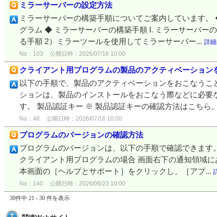
ミラーサーバーの設定方法
ミラーサーバーの構築手順についてご案内しています。 
グラム ◆ ミラーサーバーの構築手順 I. ミラーサーバ
る手順 2）ミラーツールを使用してミラーサーバー...
詳細
No：103
公開日時：2026/07/16 10:00
クライアント用プログラムの製品のアクティベーション
以下の手順で、製品のアクティベーションをおこなうこと
ションは、製品のインストールをおこなう際などに必要
す。 製品認証キー ※ 製品認証キーの確認方法はこちら。 E
No：48
公開日時：2026/07/16 10:00
プログラムのバージョンの確認方法
プログラムのバージョンは、以下の手順で確認できます。 
クライアント用プログラムの場合 画面右下の通知領域に
本画面の［ヘルプとサポート］をクリックし、［アプ...
No：140
公開日時：2026/06/23 10:00
30件中 21 - 30 件を表示