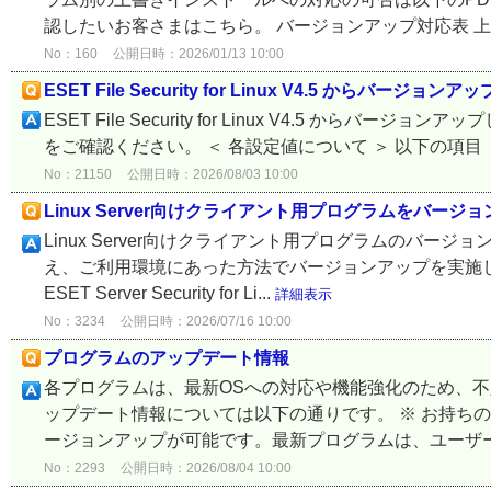
認したいお客さまはこちら。 バージョンアップ対応表 上記
No：160
公開日時：2026/01/13 10:00
ESET File Security for Linux V4.5 からバー
ESET File Security for Linux V4.5 からバージョン
をご確認ください。 ＜ 各設定値について ＞ 以下の項目（ESET File 
No：21150
公開日時：2026/08/03 10:00
Linux Server向けクライアント用プログラムをバージ
Linux Server向けクライアント用プログラムのバ
え、ご利用環境にあった方法でバージョンアップを実施して
ESET Server Security for Li...
詳細表示
No：3234
公開日時：2026/07/16 10:00
プログラムのアップデート情報
各プログラムは、最新OSへの対応や機能強化のため、
ップデート情報については以下の通りです。 ※ お持ち
ージョンアップが可能です。最新プログラムは、ユーザー
No：2293
公開日時：2026/08/04 10:00