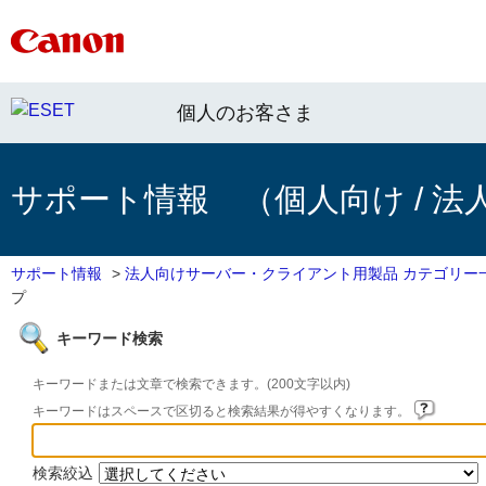
個人のお客さま
サポート情報 （個人向け / 法
サポート情報
>
法人向けサーバー・クライアント用製品 カテゴリー
プ
キーワード検索
キーワードまたは文章で検索できます。(200文字以内)
キーワードはスペースで区切ると検索結果が得やすくなります。
検索絞込