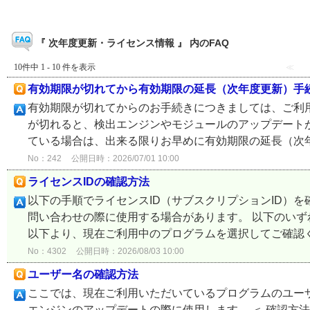
『 次年度更新・ライセンス情報 』 内のFAQ
10件中 1 - 10 件を表示
≪
有効期限が切れてから有効期限の延長（次年度更新）手
有効期限が切れてからのお手続きにつきましては、ご利
が切れると、検出エンジンやモジュールのアップデート
ている場合は、出来る限りお早めに有効期限の延長（次年度
No：242
公開日時：2026/07/01 10:00
ライセンスIDの確認方法
以下の手順でライセンスID（サブスクリプションID）を
問い合わせの際に使用する場合があります。 以下のいず
以下より、現在ご利用中のプログラムを選択してご確認くだ
No：4302
公開日時：2026/08/03 10:00
ユーザー名の確認方法
ここでは、現在ご利用いただいているプログラムのユー
エンジンのアップデートの際に使用します。 ＜ 確認方法 