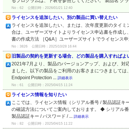
るプログラムは、下表を参照してください。 製品名 クラ
No：62
公開日時：2026/01/21 12:40
ライセンスを追加したい、別の製品に買い替えたい
ライセンスを追加したい、または、次年度更新のタイミング
合は、ユーザーズサイトよりライセンス申込書を作成し、
書の作成方法 ［Q&A］ユーザーズサイトでライセンス申込
No：3826
公開日時：2025/10/28 16:44
旧製品の契約を更新する場合、どの製品を購入すればよ
2021年7月より、製品のバージョンアップ、および、
ました。以下の製品をご利用のお客さまにつきましては、新
Endpoint Protection ...
詳細表示
No：61
公開日時：2025/04/15 11:24
ライセンス情報を知りたい
ここでは、ライセンス情報（シリアル番号 / 製品認証キー / ラ
の確認方法についてご案内しております。 ◆ シリアル番
製品認証キー / パスワード / ...
詳細表示
No：82
公開日時：2025/04/15 11:22