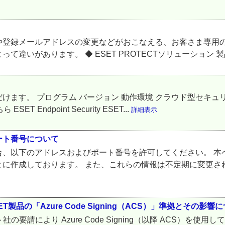
登録メールアドレスの変更などがおこなえる、お客さま専用の
いがあります。 ◆ ESET PROTECTソリューション 製品
ます。 プログラム バージョン 動作環境 クラウド型セキュリ
ET Endpoint Security ESET...
詳細表示
ート番号について
以下のアドレスおよびポート番号を許可してください。 本ページ
とに作成しております。 また、これらの情報は不定期に変更さ
品の「Azure Code Signing（ACS）」準拠とその影響
社の要請により Azure Code Signing（以降 ACS）