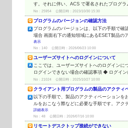
す。それに伴い、ACS で署名されたプログラムを
No：25954
公開日時：2023/10/30 15:30
プログラムのバージョンの確認方法
プログラムのバージョンは、以下の手順で確認で
場合 画面右下の通知領域にあるESET製品の
表示
No：140
公開日時：2026/06/23 10:00
ユーザーズサイトへのログインについて
ここでは、ユーザーズサイトへのログインについ
ログインできない場合の確認事項 ◆ ログイン
No：21024
公開日時：2025/10/27 10:00
クライアント用プログラムの製品のアクティ
以下の手順で、製品のアクティベーションをお
ルをおこなう際などに必要な手順です。アクティ
詳細表示
No：48
公開日時：2026/07/16 10:00
リモートデスクトップ接続ができない