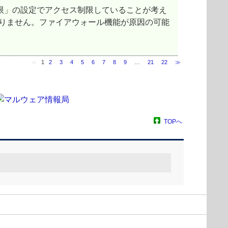
限」の設定でアクセス制限していることが考え
項目はありません。ファイアウォール機能が原因の可能
≪
1
2
3
4
5
6
7
8
9
…
21
22
≫
TOPへ