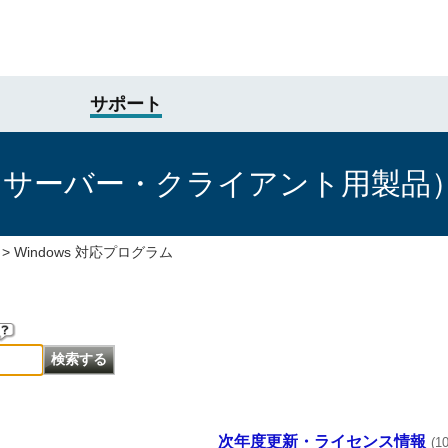
サポート
けサーバー・クライアント用製品
>
Windows 対応プログラム
次年度更新・ライセンス情報
(1