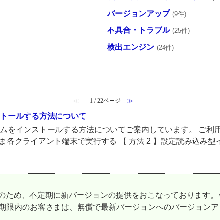
バージョンアップ
(9件)
不具合・トラブル
(25件)
検出エンジン
(24件)
≪
1 / 22ページ
≫
ストールする方法について
ラムをインストールする方法についてご案内しています。 ご利
のまま各クライアント端末で実行する 【 方法 2 】設定読み込
化のため、不定期に新バージョンの提供をおこなっております。
効期限内のお客さまは、無償で最新バージョンへのバージョン