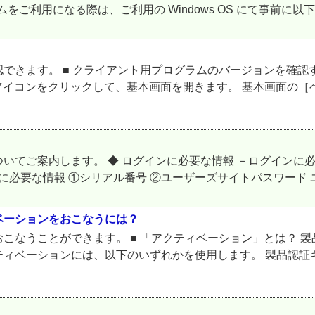
ご利用になる際は、ご利用の Windows OS にて事前に以下
きます。 ■ クライアント用プログラムのバージョンを確認する
アイコンをクリックして、基本画面を開きます。 基本画面の［ヘ
てご案内します。 ◆ ログインに必要な情報 －ログインに必
に必要な情報 ①シリアル番号 ②ユーザーズサイトパスワード ユ
ベーションをおこなうには？
こなうことができます。 ■ 「アクティベーション」とは？ 
ベーションには、以下のいずれかを使用します。 製品認証キー 