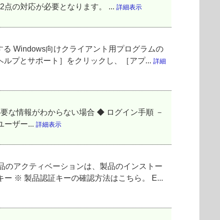
2点の対応が必要となります。 ...
詳細表示
 Windows向けクライアント用プログラムの
ルプとサポート］をクリックし、［アプ...
詳細
要な情報がわからない場合 ◆ ログイン手順 －
ーザー...
詳細表示
製品のアクティベーションは、製品のインストー
※ 製品認証キーの確認方法はこちら。 E...