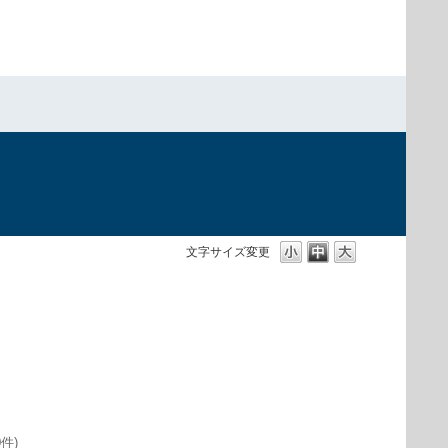
）
文字サイズ変更
0件)