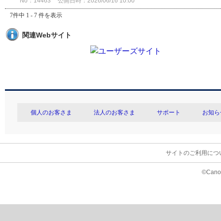
No：14463
公開日時：2026/06/16 10:00
7件中 1 - 7 件を表示
関連Webサイト
個人のお客さま
法人のお客さま
サポート
お知ら
サイトのご利用につ
©Canon