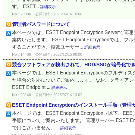
す。 ESET...
詳細表示
No：20086
公開日時：2026/06/16 10:00
管理者パスワードについて
本ページでは、ESET Endpoint Encryption 
案内いたします。 ESET Endpoint Encrypti
することができ、複数ユーザー...
詳細表示
No：14468
公開日時：2022/12/15 00:00
競合ソフトウェアが検出されて、HDD/SSDが暗号化で
本ページでは、ESET Endpoint Encryptionの
た場合の対応についてご案内します。 なお、クライアントプログラム
ESET Endpoint ...
詳細表示
No：20146
公開日時：2025/07/14 13:02
ESET Endpoint Encryptionのインストール手
本ページでは、ESET Endpoint Encryption（
手順についてご案内いたします。 管理サーバー ESET Endpo
ではございません。...
詳細表示