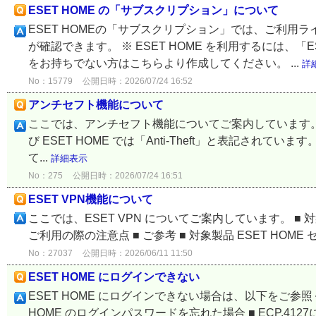
ESET HOME の「サブスクリプション」について
ESET HOMEの「サブスクリプション」では、ご利用
が確認できます。 ※ ESET HOME を利用するには、「
をお持ちでない方はこちらより作成してください。 ...
詳
No：15779
公開日時：2026/07/24 16:52
アンチセフト機能について
ここでは、アンチセフト機能についてご案内しています。 ※ アンチセフ
び ESET HOME では「Anti-Theft」と表記されて
て...
詳細表示
No：275
公開日時：2026/07/24 16:51
ESET VPN機能について
ここでは、ESET VPN についてご案内しています。 ■ 対象製品
ご利用の際の注意点 ■ ご参考 ■ 対象製品 ESET HOME 
No：27037
公開日時：2026/06/11 11:50
ESET HOME にログインできない
ESET HOME にログインできない場合は、以下をご参照
HOME のログインパスワードを忘れた場合 ■ ECP.4