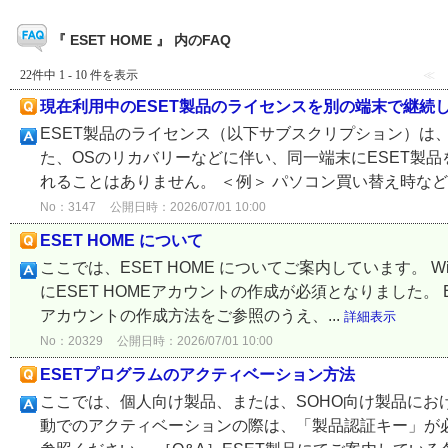
『 ESET HOME 』 内のFAQ
22件中 1 - 10 件を表示
≪
現在利用中のESET製品のライセンスを別の端末で継続
ESET製品のライセンス（以下サブスクリプション）は
た、OSのリカバリーなどに伴い、同一端末にESET製
れることはありません。 ＜例＞ パソコン買い替え時など
No：3147
公開日時：2026/07/01 10:00
ESET HOME について
ここでは、ESET HOME についてご案内しています。 W
にESET HOMEアカウントの作成が必須となりました。 E
アカウントの作成方法をご参照のうえ、...
詳細表示
No：20329
公開日時：2026/07/01 10:00
ESETプログラムのアクティベーション方法
ここでは、個人向け製品、または、SOHO向け製品にお
動でのアクティベーションの際は、「製品認証キー」が