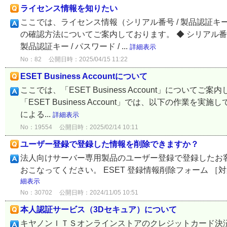
ライセンス情報を知りたい
ここでは、ライセンス情報（シリアル番号 / 製品認証キー / ラ
の確認方法についてご案内しております。 ◆ シリアル番
製品認証キー / パスワード / ...
詳細表示
No：82
公開日時：2025/04/15 11:22
ESET Business Accountについて
ここでは、「ESET Business Account」についてご案内
「ESET Business Account」では、以下の作
による...
詳細表示
No：19554
公開日時：2025/02/14 10:11
ユーザー登録で登録した情報を削除できますか？
法人向けサーバー専用製品のユーザー登録で登録したお
おこなってください。 ESET 登録情報削除フォーム ［対象製品］ ESET 
細表示
No：30702
公開日時：2024/11/05 10:51
本人認証サービス（3Dセキュア）について
キヤノンＩＴＳオンラインストアのクレジットカード決済