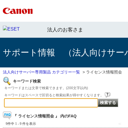
法人のお客さま
サポート情報 （法人向けサー
法人向けサーバー専用製品 カテゴリー一覧
>
ライセンス情報照会
キーワード検索
キーワードまたは文章で検索できます。(200文字以内)
キーワードはスペースで区切ると検索結果が得やすくなります。
『 ライセンス情報照会 』 内のFAQ
9件中 1 - 9 件を表示
≪