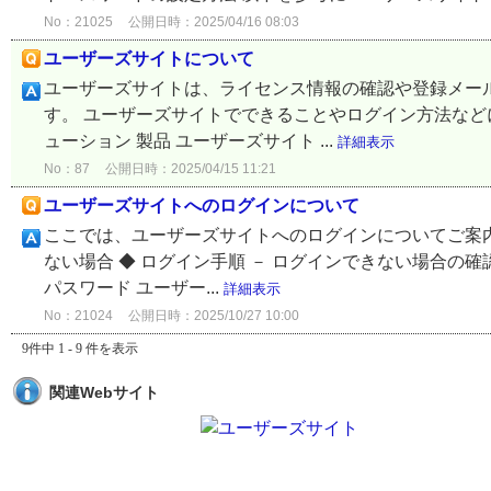
No：21025
公開日時：2025/04/16 08:03
ユーザーズサイトについて
ユーザーズサイトは、ライセンス情報の確認や登録メー
す。 ユーザーズサイトでできることやログイン方法などにつ
ューション 製品 ユーザーズサイト ...
詳細表示
No：87
公開日時：2025/04/15 11:21
ユーザーズサイトへのログインについて
ここでは、ユーザーズサイトへのログインについてご案内
ない場合 ◆ ログイン手順 － ログインできない場合の確
パスワード ユーザー...
詳細表示
No：21024
公開日時：2025/10/27 10:00
9件中 1 - 9 件を表示
関連Webサイト