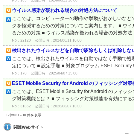
No：183
公開日時：2024/06/11 10:00
ウイルス感染が疑われる場合の対処方法について
ここでは、コンピューターの動作や挙動がおかしいなど
クを軽減するための対策についてご案内します。 ■ ウイ
るための対策 ■ ウイルス感染が疑われる場合の対処方法 1. 
No：22120
公開日時：2024/06/11 10:00
検出されたウイルスなどを自動で駆除もしくは削除しな
ここでは、検出されたウイルスを自動ではなく手動で処理し
定について ■ 設定手順 ■ 対象プログラム ESET Security Ultimate
No：170
公開日時：2025/04/07 15:00
ESET Mobile Security for Android のフィッ
ここでは、ESET Mobile Security for Andro
グ対策機能とは？ ■ フィッシング対策機能を有効にする方法 ■ 対象プロ
No：31862
公開日時：2026/08/07 10:00
12件中 1 - 10 件を表示
関連Webサイト