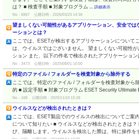
は？ ■ 検査手順 ■ 対象プログラム ...
詳細表示
No：6867
公開日時：2026/03/23 14:36
望ましくない可能性があるアプリケーション、安全では
ーションとは？
ここでは、ESETが検出するアプリケーションについて
は、ウイルスではございません。 望ましくない可能性が
ション また、以下の件名で検出されたアプリケーションは
No：3473
公開日時：2025/08/01 10:00
特定のファイル / フォルダーを検査対象から除外する
ここでは、特定のファイル / フォルダーを検査対象から除
的 ■ 設定手順 ■ 対象プログラム ESET Security Ultimate ESET 
No：168
公開日時：2025/11/10 15:28
ウイルスなどが検出されたときは？
ここでは、ESET製品でのウイルスの検出についてご案内
について知りたい ■ ウイルスなどが検出されたときは？
び、隔離します。ウイルスを検出した際は、特に操作をする