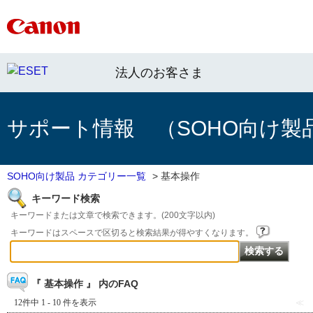
法人のお客さま
サポート情報 （SOHO向け製
SOHO向け製品 カテゴリー一覧
>
基本操作
キーワード検索
キーワードまたは文章で検索できます。(200文字以内)
キーワードはスペースで区切ると検索結果が得やすくなります。
『 基本操作 』 内のFAQ
12件中 1 - 10 件を表示
≪